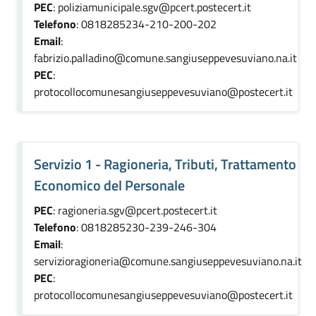
PEC
: poliziamunicipale.sgv@pcert.postecert.it
Telefono
: 0818285234-210-200-202
Email
:
fabrizio.palladino@comune.sangiuseppevesuviano.na.it
PEC
:
protocollocomunesangiuseppevesuviano@postecert.it
Servizio 1 - Ragioneria, Tributi, Trattamento
Economico del Personale
PEC
: ragioneria.sgv@pcert.postecert.it
Telefono
: 0818285230-239-246-304
Email
:
servizioragioneria@comune.sangiuseppevesuviano.na.it
PEC
:
protocollocomunesangiuseppevesuviano@postecert.it