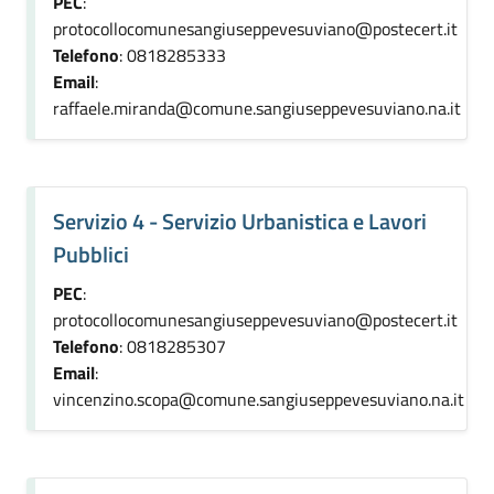
PEC
:
protocollocomunesangiuseppevesuviano@postecert.it
Telefono
: 0818285333
Email
:
raffaele.miranda@comune.sangiuseppevesuviano.na.it
Servizio 4 - Servizio Urbanistica e Lavori
Pubblici
PEC
:
protocollocomunesangiuseppevesuviano@postecert.it
Telefono
: 0818285307
Email
:
vincenzino.scopa@comune.sangiuseppevesuviano.na.it