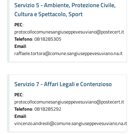
Servizio 5 - Ambiente, Protezione Civile,
Cultura e Spettacolo, Sport
PEC
:
protocollocomunesangiuseppevesuviano@postecert.it
Telefono
: 0818285305
Email
:
raffaele.tortora@comune.sangiuseppevesuviano.na.it
Servizio 7 - Affari Legali e Contenzioso
PEC
:
protocollocomunesangiuseppevesuviano@postecert.it
Telefono
: 0818285292
Email
:
vincenzo.andreoli@comune.sangiuseppevesuviano.na.it