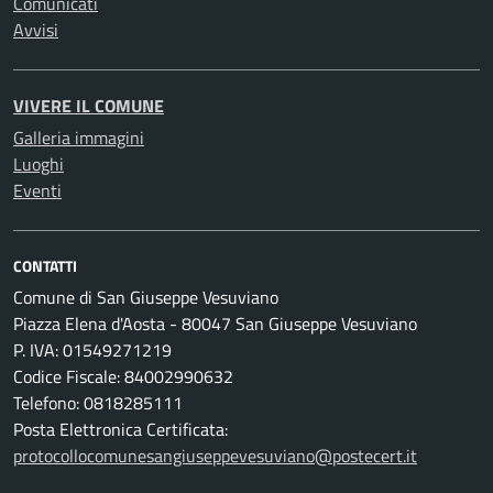
Comunicati
Avvisi
VIVERE IL COMUNE
Galleria immagini
Luoghi
Eventi
CONTATTI
Comune di San Giuseppe Vesuviano
Piazza Elena d'Aosta - 80047 San Giuseppe Vesuviano
P. IVA: 01549271219
Codice Fiscale: 84002990632
Telefono: 0818285111
Posta Elettronica Certificata:
protocollocomunesangiuseppevesuviano@postecert.it