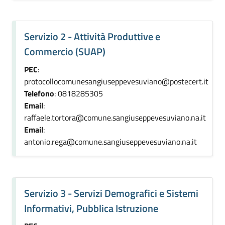
Servizio 2 - Attività Produttive e
Commercio (SUAP)
PEC
:
protocollocomunesangiuseppevesuviano@postecert.it
Telefono
: 0818285305
Email
:
raffaele.tortora@comune.sangiuseppevesuviano.na.it
Email
:
antonio.rega@comune.sangiuseppevesuviano.na.it
Servizio 3 - Servizi Demografici e Sistemi
Informativi, Pubblica Istruzione