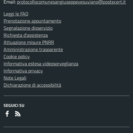
Email:
protocollocomunesangiuseppevesuviano@postecert.it
Leggi le FAQ
Prenotazione appuntamento
Segnalazione disservizio
Richiesta d'assistenza
Attuazione misure PNRR
Amministrazione trasparente
Cookie policy
Informativa estesa videosorveglianza
Informativa privacy
Note Legali
Dichiarazione di accessibilità
SEGUICI SU
Faceboook
RSS