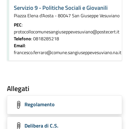
Servizio 9 - Politiche Sociali e Giovanili
Piazza Elena d'Aosta - 80047 San Giuseppe Vesuviano
PEC
:
protocollocomunesangiuseppevesuviano@postecert.it
Telefono
: 0818285218
Email
:
francesco.ferraro@comune.sangiuseppevesuviano.na.it
Allegati
Regolamento
Delibera di C.S.