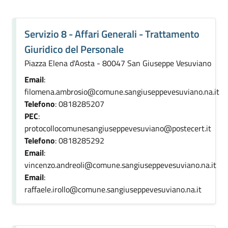
Servizio 8 - Affari Generali - Trattamento
Giuridico del Personale
Piazza Elena d'Aosta - 80047 San Giuseppe Vesuviano
Email
:
filomena.ambrosio@comune.sangiuseppevesuviano.na.it
Telefono
: 0818285207
PEC
:
protocollocomunesangiuseppevesuviano@postecert.it
Telefono
: 0818285292
Email
:
vincenzo.andreoli@comune.sangiuseppevesuviano.na.it
Email
:
raffaele.irollo@comune.sangiuseppevesuviano.na.it