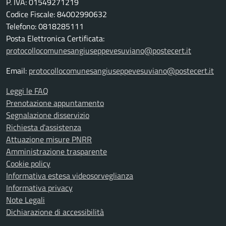
P. IVA: 01549271219
Codice Fiscale: 84002990632
Telefono: 0818285111
Posta Elettronica Certificata:
protocollocomunesangiuseppevesuviano@postecert.it
Email:
protocollocomunesangiuseppevesuviano@postecert.it
Leggi le FAQ
Prenotazione appuntamento
Segnalazione disservizio
Richiesta d'assistenza
Attuazione misure PNRR
Amministrazione trasparente
Cookie policy
Informativa estesa videosorveglianza
Informativa privacy
Note Legali
Dichiarazione di accessibilità