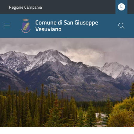
Regione Campania
Comune di San Giuseppe
Vesuviano