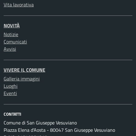
Vita lavorativa
NOVITÀ
Notizie
Comunicati
Avvisi
VIVERE IL COMUNE
Galleria immagini
Luoghi
Eventi
CONTATTI
Comune di San Giuseppe Vesuviano
Piazza Elena d'Aosta - 80047 San Giuseppe Vesuviano