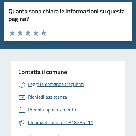
Quanto sono chiare le informazioni su questa
pagina?
Valuta da 1 a 5 stelle la pagina
Valuta 1 stelle su 5
Valuta 2 stelle su 5
Valuta 3 stelle su 5
Valuta 4 stelle su 5
Valuta 5 stelle su 5
Contatta il comune
Leggi le domande frequenti
Richiedi assistenza
Prenota appuntamento
Chiama il comune 0818285111