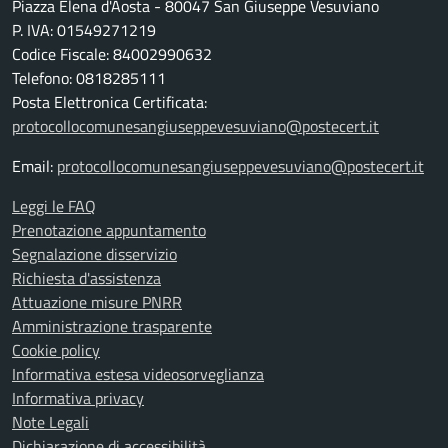
Piazza Elena d'Aosta - 80047 San Giuseppe Vesuviano
P. IVA: 01549271219
Codice Fiscale: 84002990632
Telefono: 0818285111
Posta Elettronica Certificata:
protocollocomunesangiuseppevesuviano@postecert.it
Email:
protocollocomunesangiuseppevesuviano@postecert.it
Leggi le FAQ
Prenotazione appuntamento
Segnalazione disservizio
Richiesta d'assistenza
Attuazione misure PNRR
Amministrazione trasparente
Cookie policy
Informativa estesa videosorveglianza
Informativa privacy
Note Legali
Dichiarazione di accessibilità