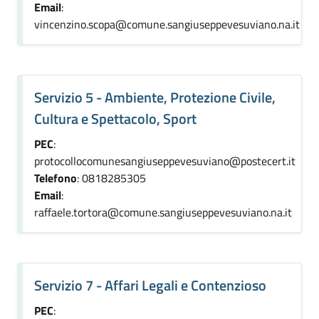
Email
:
vincenzino.scopa@comune.sangiuseppevesuviano.na.it
Servizio 5 - Ambiente, Protezione Civile,
Cultura e Spettacolo, Sport
PEC
:
protocollocomunesangiuseppevesuviano@postecert.it
Telefono
: 0818285305
Email
:
raffaele.tortora@comune.sangiuseppevesuviano.na.it
Servizio 7 - Affari Legali e Contenzioso
PEC
: