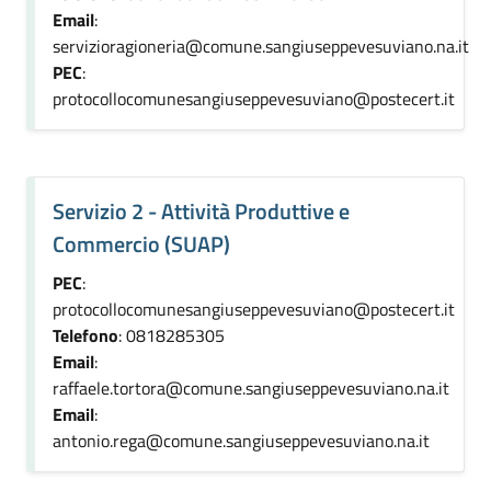
Email
:
servizioragioneria@comune.sangiuseppevesuviano.na.it
PEC
:
protocollocomunesangiuseppevesuviano@postecert.it
Servizio 2 - Attività Produttive e
Commercio (SUAP)
PEC
:
protocollocomunesangiuseppevesuviano@postecert.it
Telefono
: 0818285305
Email
:
raffaele.tortora@comune.sangiuseppevesuviano.na.it
Email
:
antonio.rega@comune.sangiuseppevesuviano.na.it