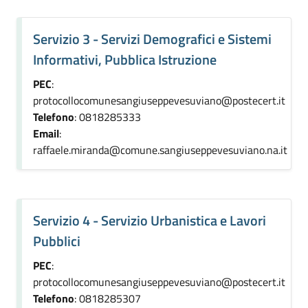
Servizio 3 - Servizi Demografici e Sistemi
Informativi, Pubblica Istruzione
PEC
:
protocollocomunesangiuseppevesuviano@postecert.it
Telefono
: 0818285333
Email
:
raffaele.miranda@comune.sangiuseppevesuviano.na.it
Servizio 4 - Servizio Urbanistica e Lavori
Pubblici
PEC
:
protocollocomunesangiuseppevesuviano@postecert.it
Telefono
: 0818285307