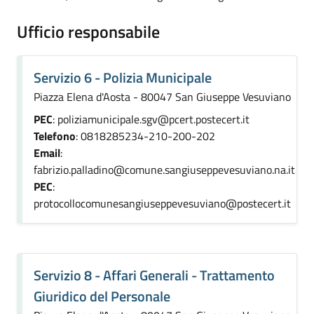
Ufficio responsabile
Servizio 6 - Polizia Municipale
Piazza Elena d'Aosta - 80047 San Giuseppe Vesuviano
PEC
: poliziamunicipale.sgv@pcert.postecert.it
Telefono
: 0818285234-210-200-202
Email
:
fabrizio.palladino@comune.sangiuseppevesuviano.na.it
PEC
:
protocollocomunesangiuseppevesuviano@postecert.it
Servizio 8 - Affari Generali - Trattamento
Giuridico del Personale