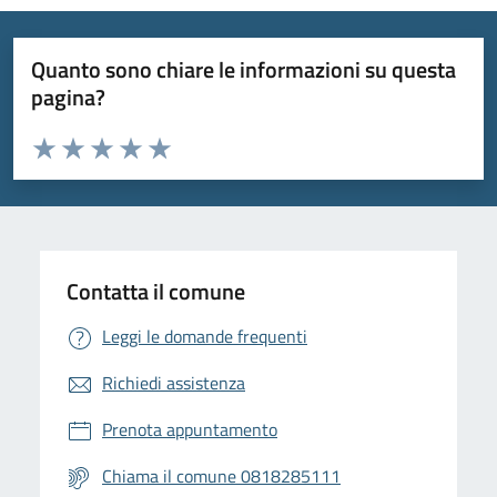
Quanto sono chiare le informazioni su questa
pagina?
Valuta da 1 a 5 stelle la pagina
Valuta 1 stelle su 5
Valuta 2 stelle su 5
Valuta 3 stelle su 5
Valuta 4 stelle su 5
Valuta 5 stelle su 5
Contatta il comune
Leggi le domande frequenti
Richiedi assistenza
Prenota appuntamento
Chiama il comune 0818285111