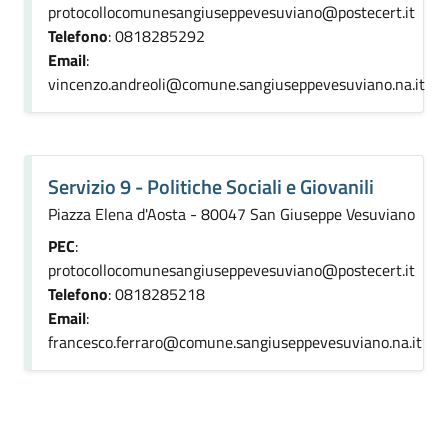
protocollocomunesangiuseppevesuviano@postecert.it
Telefono
: 0818285292
Email
:
vincenzo.andreoli@comune.sangiuseppevesuviano.na.it
Servizio 9 - Politiche Sociali e Giovanili
Piazza Elena d'Aosta - 80047 San Giuseppe Vesuviano
PEC
:
protocollocomunesangiuseppevesuviano@postecert.it
Telefono
: 0818285218
Email
:
francesco.ferraro@comune.sangiuseppevesuviano.na.it