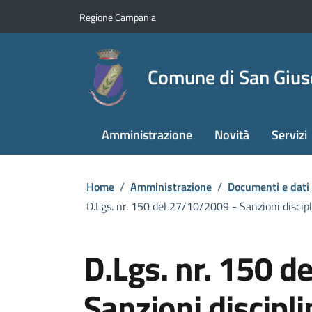
Regione Campania
Comune di San Giu
Amministrazione
Novità
Servizi
Home
/
Amministrazione
/
Documenti e dati
D.Lgs. nr. 150 del 27/10/2009 - Sanzioni discipl
D.Lgs. nr. 150 d
Sanzioni discipli