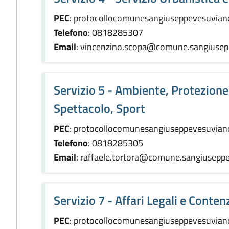
PEC
: protocollocomunesangiuseppevesuvian
Telefono
: 0818285307
Email
: vincenzino.scopa@comune.sangiusepp
Servizio 5 - Ambiente, Protezione 
Spettacolo, Sport
PEC
: protocollocomunesangiuseppevesuvian
Telefono
: 0818285305
Email
: raffaele.tortora@comune.sangiuseppe
Servizio 7 - Affari Legali e Conten
PEC
: protocollocomunesangiuseppevesuvian