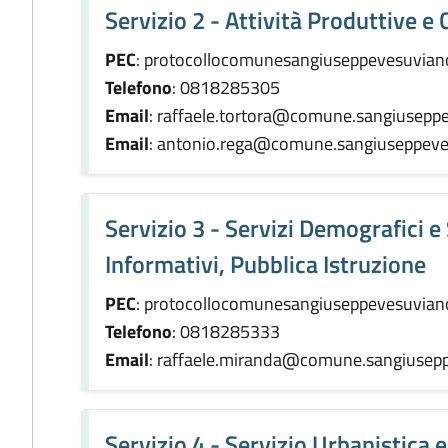
Servizio 2 - Attività Produttive 
PEC
: protocollocomunesangiuseppevesuvian
Telefono
: 0818285305
Email
: raffaele.tortora@comune.sangiuseppe
Email
: antonio.rega@comune.sangiuseppeves
Servizio 3 - Servizi Demografici e
Informativi, Pubblica Istruzione
PEC
: protocollocomunesangiuseppevesuvian
Telefono
: 0818285333
Email
: raffaele.miranda@comune.sangiusepp
Servizio 4 - Servizio Urbanistica e