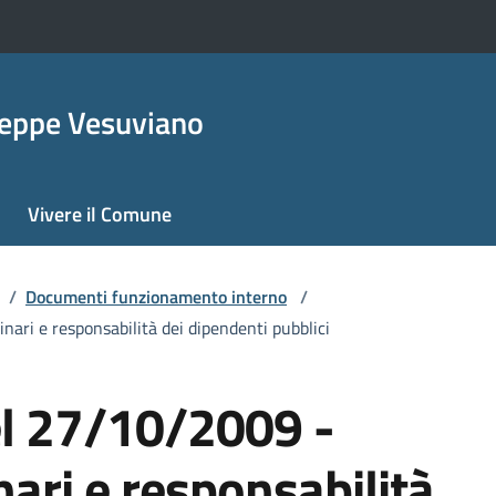
seppe Vesuviano
Vivere il Comune
/
Documenti funzionamento interno
/
inari e responsabilità dei dipendenti pubblici
el 27/10/2009 -
nari e responsabilità