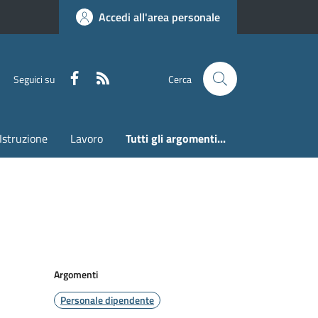
Accedi all'area personale
Faceboook
RSS
Seguici su
Cerca
Istruzione
Lavoro
Tutti gli argomenti...
Argomenti
Personale dipendente