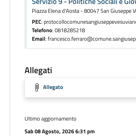
Servizio 9 - Politiche Sociali e Gio
Piazza Elena d'Aosta - 80047 San Giuseppe 
PEC
: protocollocomunesangiuseppevesuvian
Telefono
: 0818285218
Email
: francesco.ferraro@comune.sangiusep
Allegati
Allegato
Ultimo aggiornamento
Sab 08 Agosto, 2026 6:31 pm