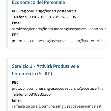
Economico del Personale
PEC
: ragioneria.sgv@pcert.postecert.it
Telefono
: 0818285230-239-246-304
Email
:
servizioragioneria@comune.sangiuseppevesuviano.na.it
PEC
:
protocollocomunesangiuseppevesuviano@postecert.it
Servizio 2 - Attività Produttive e
Commercio (SUAP)
PEC
:
protocollocomunesangiuseppevesuviano@postecert.it
Telefono
: 0818285305
Email
:
raffaele.tortora@comune.sangiuseppevesuviano.na.it