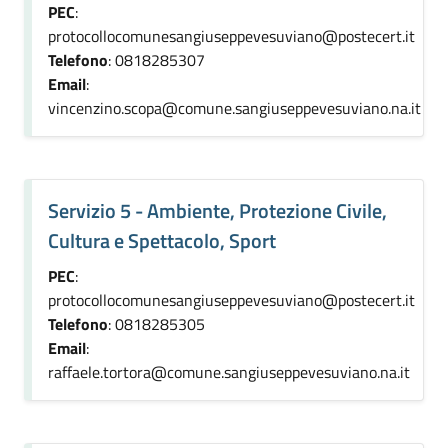
PEC
:
protocollocomunesangiuseppevesuviano@postecert.it
Telefono
: 0818285307
Email
:
vincenzino.scopa@comune.sangiuseppevesuviano.na.it
Servizio 5 - Ambiente, Protezione Civile,
Cultura e Spettacolo, Sport
PEC
:
protocollocomunesangiuseppevesuviano@postecert.it
Telefono
: 0818285305
Email
:
raffaele.tortora@comune.sangiuseppevesuviano.na.it