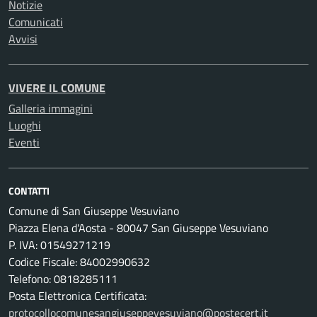
Notizie
Comunicati
Avvisi
VIVERE IL COMUNE
Galleria immagini
Luoghi
Eventi
CONTATTI
Comune di San Giuseppe Vesuviano
Piazza Elena d'Aosta - 80047 San Giuseppe Vesuviano
P. IVA: 01549271219
Codice Fiscale: 84002990632
Telefono: 0818285111
Posta Elettronica Certificata:
protocollocomunesangiuseppevesuviano@postecert.it