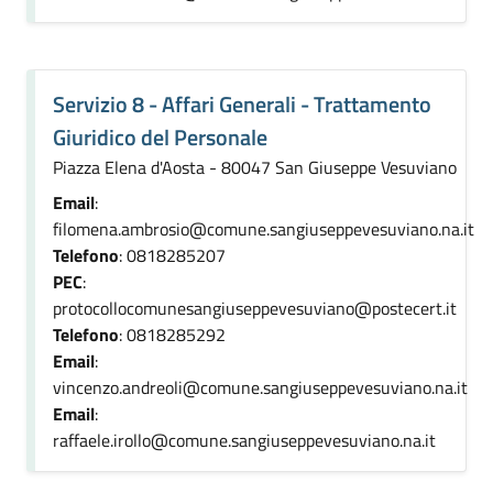
Servizio 8 - Affari Generali - Trattamento
Giuridico del Personale
Piazza Elena d'Aosta - 80047 San Giuseppe Vesuviano
Email
:
filomena.ambrosio@comune.sangiuseppevesuviano.na.it
Telefono
: 0818285207
PEC
:
protocollocomunesangiuseppevesuviano@postecert.it
Telefono
: 0818285292
Email
:
vincenzo.andreoli@comune.sangiuseppevesuviano.na.it
Email
:
raffaele.irollo@comune.sangiuseppevesuviano.na.it