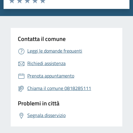
Valuta 1 stelle su 5
Valuta 2 stelle su 5
Valuta 3 stelle su 5
Valuta 4 stelle su 5
Valuta 5 stelle su 5
Contatta il comune
Leggi le domande frequenti
Richiedi assistenza
Prenota appuntamento
Chiama il comune 0818285111
Problemi in città
Segnala disservizio