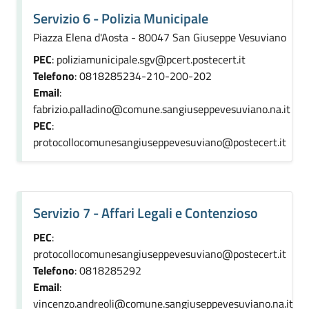
Servizio 6 - Polizia Municipale
Piazza Elena d'Aosta - 80047 San Giuseppe Vesuviano
PEC
: poliziamunicipale.sgv@pcert.postecert.it
Telefono
: 0818285234-210-200-202
Email
:
fabrizio.palladino@comune.sangiuseppevesuviano.na.it
PEC
:
protocollocomunesangiuseppevesuviano@postecert.it
Servizio 7 - Affari Legali e Contenzioso
PEC
:
protocollocomunesangiuseppevesuviano@postecert.it
Telefono
: 0818285292
Email
:
vincenzo.andreoli@comune.sangiuseppevesuviano.na.it