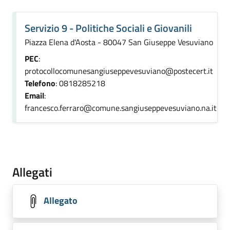
Servizio 9 - Politiche Sociali e Giovanili
Piazza Elena d'Aosta - 80047 San Giuseppe Vesuviano
PEC
:
protocollocomunesangiuseppevesuviano@postecert.it
Telefono
: 0818285218
Email
:
francesco.ferraro@comune.sangiuseppevesuviano.na.it
Allegati
Allegato