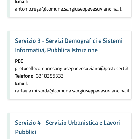
Email
:
antonio.rega@comune.sangiuseppevesuviano.na.it
Servizio 3 - Servizi Demografici e Sistemi
Informativi, Pubblica Istruzione
PEC
:
protocollocomunesangiuseppevesuviano@postecert.it
Telefono
: 0818285333
Email
:
raffaele.miranda@comune.sangiuseppevesuviano.na.it
Servizio 4 - Servizio Urbanistica e Lavori
Pubblici