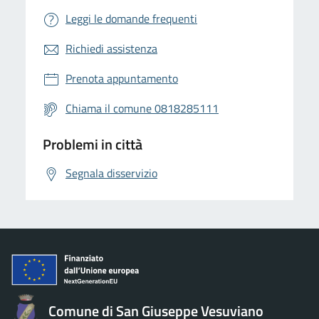
Leggi le domande frequenti
Richiedi assistenza
Prenota appuntamento
Chiama il comune 0818285111
Problemi in città
Segnala disservizio
Comune di San Giuseppe Vesuviano