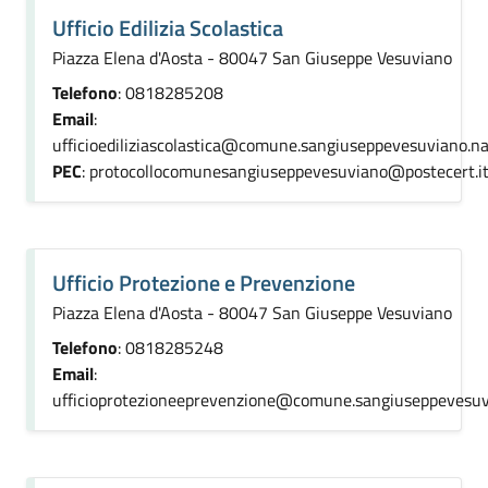
Ufficio Edilizia Scolastica
Piazza Elena d'Aosta - 80047 San Giuseppe Vesuviano
Telefono
: 0818285208
Email
:
ufficioediliziascolastica@comune.sangiuseppevesuviano.na.
PEC
: protocollocomunesangiuseppevesuviano@postecert.i
Ufficio Protezione e Prevenzione
Piazza Elena d'Aosta - 80047 San Giuseppe Vesuviano
Telefono
: 0818285248
Email
:
ufficioprotezioneeprevenzione@comune.sangiuseppevesuvi