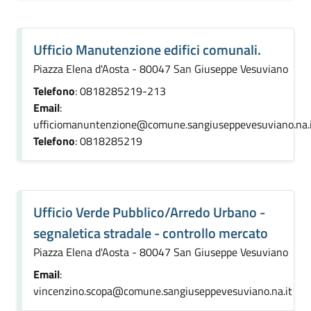
Ufficio Manutenzione edifici comunali.
Piazza Elena d'Aosta - 80047 San Giuseppe Vesuviano
Telefono
: 0818285219-213
Email
:
ufficiomanuntenzione@comune.sangiuseppevesuviano.na.
Telefono
: 0818285219
Ufficio Verde Pubblico/Arredo Urbano -
segnaletica stradale - controllo mercato
Piazza Elena d'Aosta - 80047 San Giuseppe Vesuviano
Email
:
vincenzino.scopa@comune.sangiuseppevesuviano.na.it