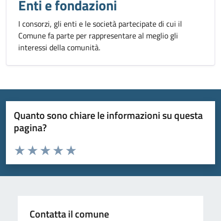
Enti e fondazioni
I consorzi, gli enti e le società partecipate di cui il
Comune fa parte per rappresentare al meglio gli
interessi della comunità.
Quanto sono chiare le informazioni su questa
pagina?
Valuta da 1 a 5 stelle la pagina
Valuta 1 stelle su 5
Valuta 2 stelle su 5
Valuta 3 stelle su 5
Valuta 4 stelle su 5
Valuta 5 stelle su 5
Contatta il comune