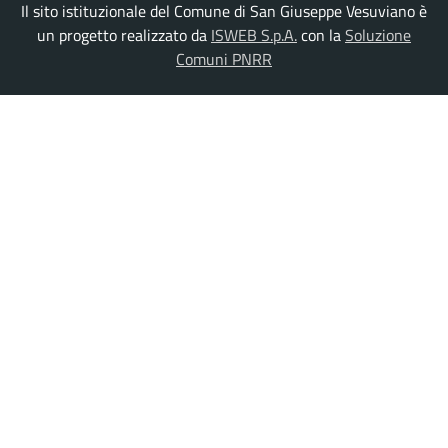
Il sito istituzionale del Comune di San Giuseppe Vesuviano è
un progetto realizzato da
ISWEB S.p.A.
con la
Soluzione
Comuni PNRR