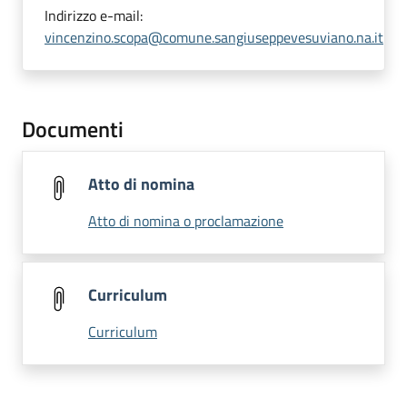
Indirizzo e-mail:
vincenzino.scopa@comune.sangiuseppevesuviano.na.it
Documenti
Atto di nomina
Atto di nomina o proclamazione
Curriculum
Curriculum