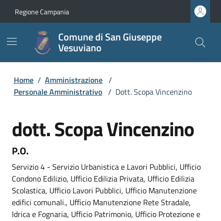
Regione Campania
Comune di San Giuseppe
Vesuviano
Home
/
Amministrazione
/
Personale Amministrativo
/
Dott. Scopa Vincenzino
dott. Scopa Vincenzino
P.O.
Servizio 4 - Servizio Urbanistica e Lavori Pubblici, Ufficio
Condono Edilizio, Ufficio Edilizia Privata, Ufficio Edilizia
Scolastica, Ufficio Lavori Pubblici, Ufficio Manutenzione
edifici comunali., Ufficio Manutenzione Rete Stradale,
Idrica e Fognaria, Ufficio Patrimonio, Ufficio Protezione e