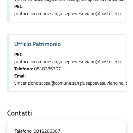
PEC
:
protocollocomunesangiuseppevesuviano@postecert.it
Ufficio Patrimonio
PEC
:
protocollocomunesangiuseppevesuviano@postecert.it
Telefono
: 0818285307
Email
:
vincenziono.scopa@comune.sangiuseppevesuviano.na.it
Contatti
Telefono:
0818285307