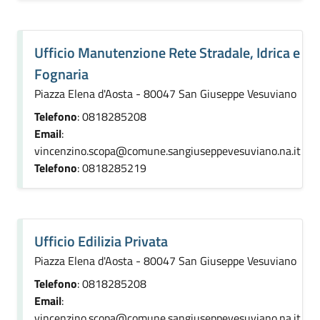
Ufficio Manutenzione Rete Stradale, Idrica e
Fognaria
Piazza Elena d'Aosta - 80047 San Giuseppe Vesuviano
Telefono
: 0818285208
Email
:
vincenzino.scopa@comune.sangiuseppevesuviano.na.it
Telefono
: 0818285219
Ufficio Edilizia Privata
Piazza Elena d'Aosta - 80047 San Giuseppe Vesuviano
Telefono
: 0818285208
Email
:
vincenzino.scopa@comune.sangiuseppevesuviano.na.it