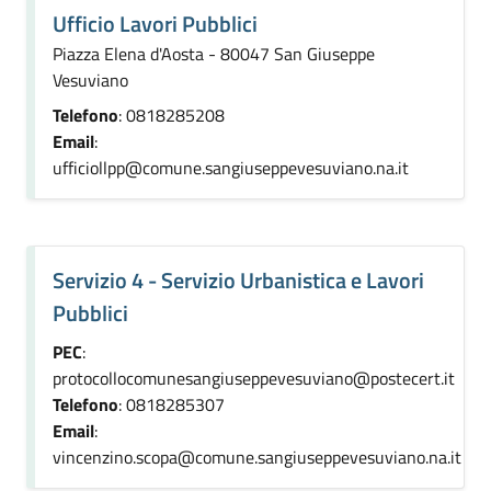
Ufficio Lavori Pubblici
Piazza Elena d'Aosta - 80047 San Giuseppe
Vesuviano
Telefono
: 0818285208
Email
:
ufficiollpp@comune.sangiuseppevesuviano.na.it
Servizio 4 - Servizio Urbanistica e Lavori
Pubblici
PEC
:
protocollocomunesangiuseppevesuviano@postecert.it
Telefono
: 0818285307
Email
:
vincenzino.scopa@comune.sangiuseppevesuviano.na.it