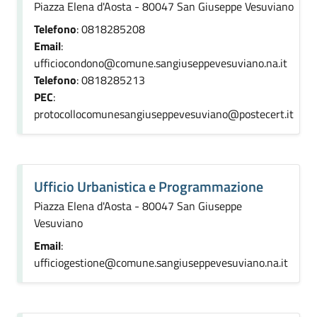
Piazza Elena d'Aosta - 80047 San Giuseppe Vesuviano
Telefono
: 0818285208
Email
:
ufficiocondono@comune.sangiuseppevesuviano.na.it
Telefono
: 0818285213
PEC
:
protocollocomunesangiuseppevesuviano@postecert.it
Ufficio Urbanistica e Programmazione
Piazza Elena d'Aosta - 80047 San Giuseppe
Vesuviano
Email
:
ufficiogestione@comune.sangiuseppevesuviano.na.it