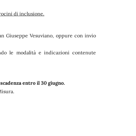
ocini di inclusione.
San Giuseppe Vesuviano, oppure con invio
do le modalità e indicazioni contenute
 scadenza entro il 30 giugno.
Misura.