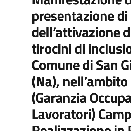
presentazione di 
dell’attivazione 
tirocini di inclusi
Comune di San G
(Na), nell’ambit
(Garanzia Occupab
Lavoratori) Camp
Realizzazione in