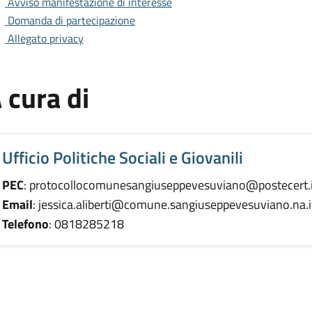
Avviso manifestazione di interesse
Domanda di partecipazione
Allegato privacy
 cura di
Ufficio Politiche Sociali e Giovanili
PEC
: protocollocomunesangiuseppevesuviano@postecert.i
Email
: jessica.aliberti@comune.sangiuseppevesuviano.na.i
Telefono
: 0818285218