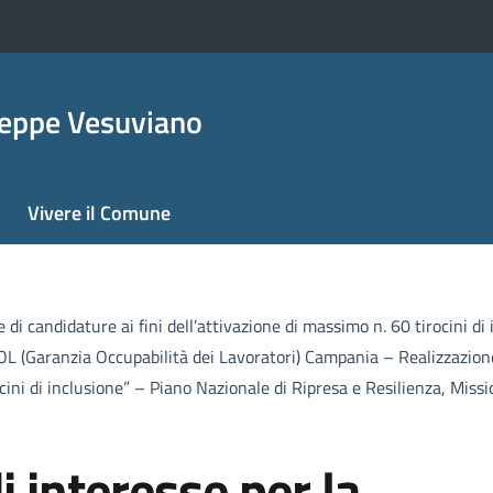
seppe Vesuviano
Vivere il Comune
di candidature ai fini dell’attivazione di massimo n. 60 tirocini di
L (Garanzia Occupabilità dei Lavoratori) Campania – Realizzazione
ocini di inclusione” – Piano Nazionale di Ripresa e Resilienza, Mis
 interesse per la