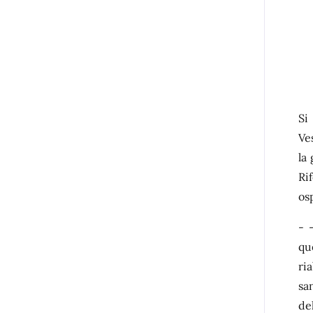
Si
Ve
la
Ri
os
-
qu
ri
sa
de