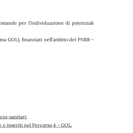
omande per l’individuazione di potenziali
mma GOL), finanziati nell’ambito del PNRR –
ocio-sanitari;
e e inseriti nel Percorso 4 – GOL.