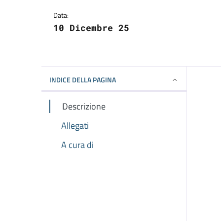
Dettagli della notizi
Data:
10 Dicembre 25
INDICE DELLA PAGINA
Descrizione
Allegati
A cura di