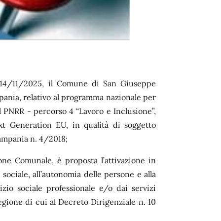
 14/11/2025, il Comune di San Giuseppe
pania, relativo al programma nazionale per
el PNRR - percorso 4 “Lavoro e Inclusione”,
ext Generation EU, in qualità di soggetto
Campania n. 4/2018;
ione Comunale, è proposta l’attivazione in
 sociale, all’autonomia delle persone e alla
izio sociale professionale e/o dai servizi
egione di cui al Decreto Dirigenziale n. 10