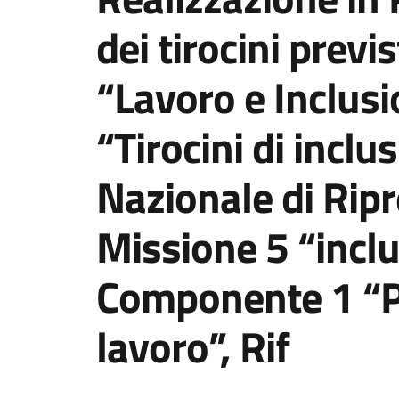
dei tirocini previ
“Lavoro e Inclusi
“Tirocini di inclu
Nazionale di Ripr
Missione 5 “inclu
Componente 1 “Pol
lavoro”, Rif