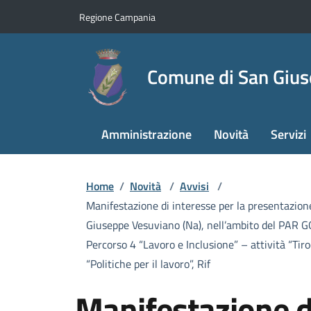
Regione Campania
Comune di San Giu
Amministrazione
Novità
Servizi
Home
/
Novità
/
Avvisi
/
Manifestazione di interesse per la presentazione 
Giuseppe Vesuviano (Na), nell’ambito del PAR GO
Percorso 4 “Lavoro e Inclusione” – attività “Tir
“Politiche per il lavoro”, Rif
Manifestazione di