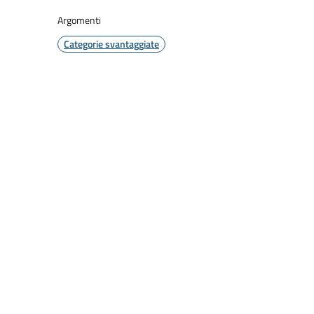
Argomenti
Categorie svantaggiate