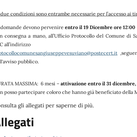
 due condizioni sono entrambe necessarie per l’accesso ai tir
 domande devono pervenire
entro il 19 Dicembre ore 12:00
n consegna a mano, all’Ufficio Protocollo del Comune di 
C all’indirizzo
otocollocomunesangiuseppevesuviano@postecert.it
,seguen
ll'avviso pubblico.
RATA MASSIMA: 6 mesi –
attivazione entro il 31 dicembre,
n posso partecipare coloro che hanno già beneficiato della 
nsulta gli allegati per saperne di più.
llegati