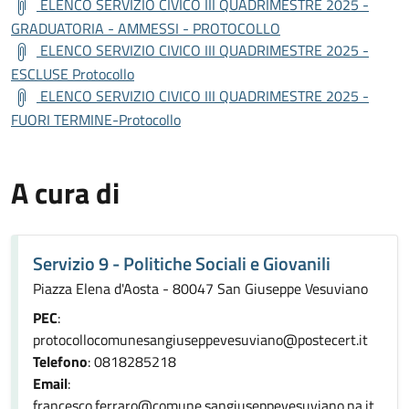
ELENCO SERVIZIO CIVICO III QUADRIMESTRE 2025 -
GRADUATORIA - AMMESSI - PROTOCOLLO
ELENCO SERVIZIO CIVICO III QUADRIMESTRE 2025 -
ESCLUSE Protocollo
ELENCO SERVIZIO CIVICO III QUADRIMESTRE 2025 -
FUORI TERMINE-Protocollo
A cura di
Servizio 9 - Politiche Sociali e Giovanili
Piazza Elena d'Aosta - 80047 San Giuseppe Vesuviano
PEC
:
protocollocomunesangiuseppevesuviano@postecert.it
Telefono
: 0818285218
Email
:
francesco.ferraro@comune.sangiuseppevesuviano.na.it