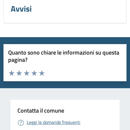
Avvisi
Quanto sono chiare le informazioni su questa
pagina?
Valuta da 1 a 5 stelle la pagina
Valuta 1 stelle su 5
Valuta 2 stelle su 5
Valuta 3 stelle su 5
Valuta 4 stelle su 5
Valuta 5 stelle su 5
Contatta il comune
Leggi le domande frequenti