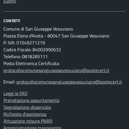
Eventi
CONTATTI
Comune di San Giuseppe Vesuviano
Piazza Elena d'Aosta - 80047 San Giuseppe Vesuviano
P. IVA: 01549271219
Codice Fiscale: 84002990632
Telefono: 0818285111
Posta Elettronica Certificata:
protocollocomunesangiuseppevesuviano@postecert.it
Email:
protocollocomunesangiuseppevesuviano@postecert.it
Leggi le FAQ
Prenotazione appuntamento
Segnalazione disservizio
Richiesta d'assistenza
Attuazione misure PNRR
Amministrazione trasparente