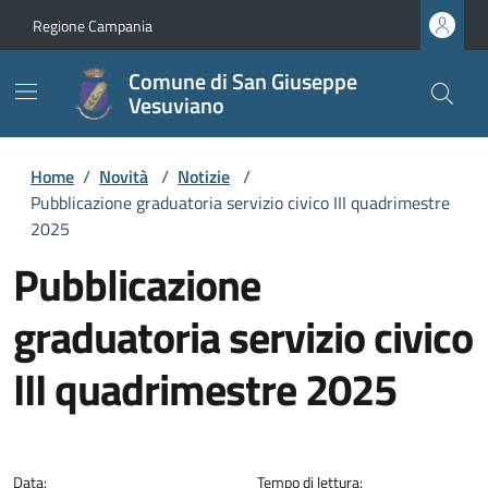
Regione Campania
Comune di San Giuseppe
Vesuviano
Home
/
Novità
/
Notizie
/
Pubblicazione graduatoria servizio civico III quadrimestre
2025
Pubblicazione
graduatoria servizio civico
III quadrimestre 2025
Dettagli della notizia
Data:
Tempo di lettura: