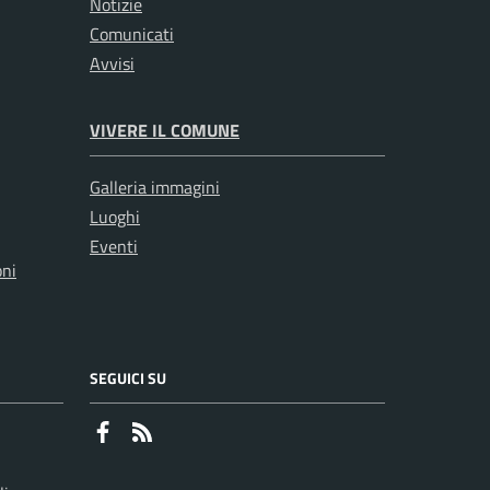
Notizie
Comunicati
Avvisi
VIVERE IL COMUNE
Galleria immagini
Luoghi
Eventi
oni
SEGUICI SU
Faceboook
RSS