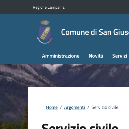
Regione Campania
Comune di San Giu
Amministrazione
Novità
Servizi
Home
/
Argomenti
/
Servizio civile
Servizio civile