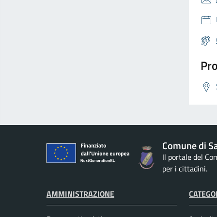
Pro
Comune di S
Il portale del C
per i cittadini.
AMMINISTRAZIONE
CATEGOR