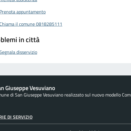
Prenota appuntamento
Chiama il comune 0818285111
blemi in città
Segnala disservizio
an Giuseppe Vesuviano
omune di San Giuseppe Vesuviano realizzato sul nuovo modello Comun
IE DI SERVIZIO