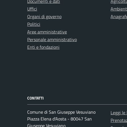
Documenti e dati
Agricolt
Uffici
Ambient
Organi di governo
Anagrafe
Politici
Aree amministrative
Personale amministrativo
Enti e fondazioni
CONTATTI
Comune di San Giuseppe Vesuviano
Leggi le
Piazza Elena d'Aosta - 80047 San
Prenota
Giuseppe Vesuviano