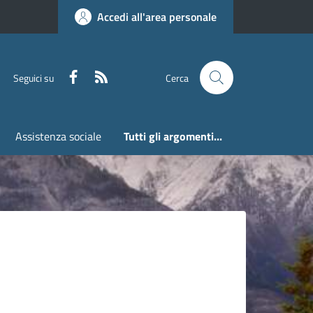
Accedi all'area personale
Faceboook
RSS
Seguici su
Cerca
Assistenza sociale
Tutti gli argomenti...