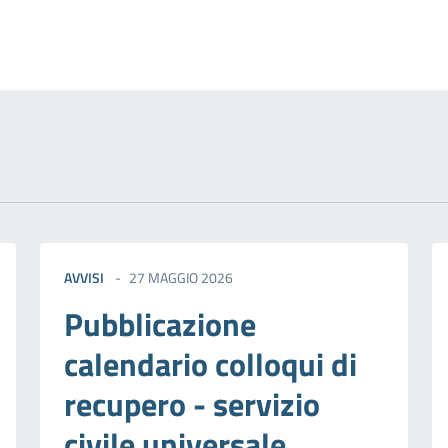
izia
AVVISI
27 MAGGIO 2026
Pubblicazione
calendario colloqui di
recupero - servizio
civile universale