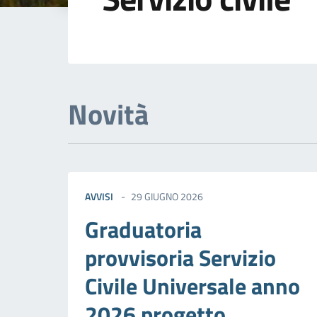
Dettagli della not
Novità
AVVISI
29 GIUGNO 2026
Graduatoria
provvisoria Servizio
Civile Universale anno
2026 progetto