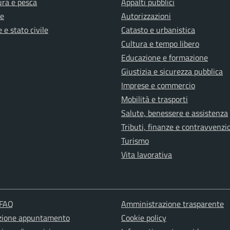
ura e pesca
Appalti pubblici
e
Autorizzazioni
 e stato civile
Catasto e urbanistica
Cultura e tempo libero
Educazione e formazione
Giustizia e sicurezza pubblica
Imprese e commercio
Mobilità e trasporti
Salute, benessere e assistenza
Tributi, finanze e contravvenzi
Turismo
Vita lavorativa
 FAQ
Amministrazione trasparente
zione appuntamento
Cookie policy