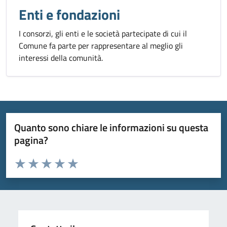
Enti e fondazioni
I consorzi, gli enti e le società partecipate di cui il
Comune fa parte per rappresentare al meglio gli
interessi della comunità.
Quanto sono chiare le informazioni su questa
pagina?
Valuta da 1 a 5 stelle la pagina
Valuta 1 stelle su 5
Valuta 2 stelle su 5
Valuta 3 stelle su 5
Valuta 4 stelle su 5
Valuta 5 stelle su 5