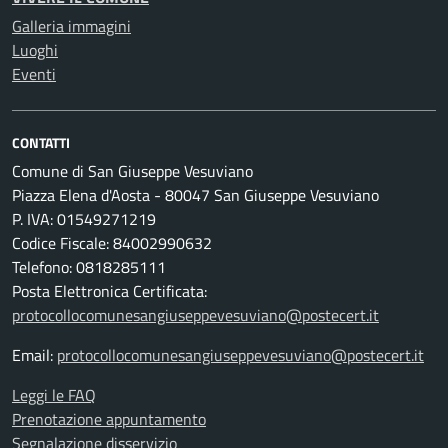
Galleria immagini
Luoghi
Eventi
CONTATTI
Comune di San Giuseppe Vesuviano
Piazza Elena d'Aosta - 80047 San Giuseppe Vesuviano
P. IVA: 01549271219
Codice Fiscale: 84002990632
Telefono: 0818285111
Posta Elettronica Certificata:
protocollocomunesangiuseppevesuviano@postecert.it
Email:
protocollocomunesangiuseppevesuviano@postecert.it
Leggi le FAQ
Prenotazione appuntamento
Segnalazione disservizio