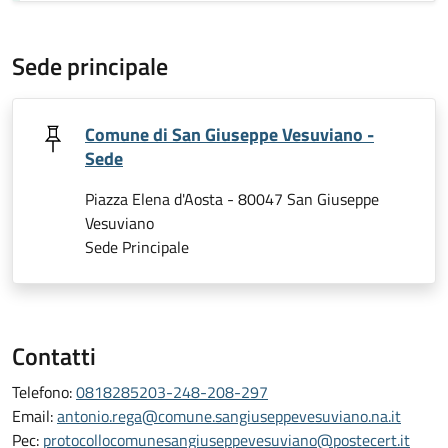
Sede principale
Comune di San Giuseppe Vesuviano -
Sede
Piazza Elena d'Aosta - 80047 San Giuseppe
Vesuviano
Sede Principale
Contatti
Telefono:
0818285203-248-208-297
Email:
antonio.rega@comune.sangiuseppevesuviano.na.it
Pec:
protocollocomunesangiuseppevesuviano@postecert.it