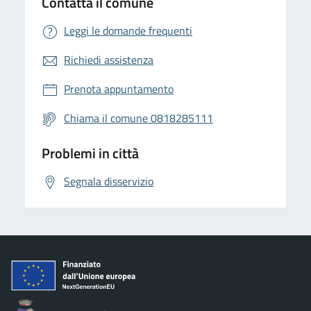
Contatta il comune
Leggi le domande frequenti
Richiedi assistenza
Prenota appuntamento
Chiama il comune 0818285111
Problemi in città
Segnala disservizio