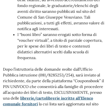
fondo regionale, le graduatorie/elenchi degli
aventi diritto saranno pubblicati sul sito del
Comune di San Giuseppe Vesuviano. Tali
pubblicazioni, a tutti gli effetti, avranno valore di
notifica agli interessati.
I “buoni libro” saranno erogati sotto forma di
“voucher virtuali”, a titolo di parziale copertura,
per le spese dei libri di testo e contenuti
didattici alternativi scelti dalla scuola di
frequenza.
Dopo l’istruttoria delle domande svolte dall’Ufficio
Pubblica istruzione (081/8285253/254), sarà inviato al
richiedente, da parte della piattaforma “Couponsbook” il
PIN UNIVOCO che consentirà alla famiglie di procedere
all’acquisto dei libri di testo, ESCLUSIVAMENTE, presso
una delle
librerie/cartolibrerie iscritte all’Elenco
comunale fornitori
la cui lista sarà aggiornata sul sito