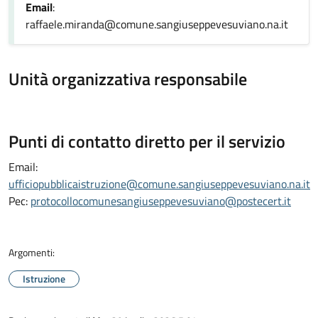
Email
:
raffaele.miranda@comune.sangiuseppevesuviano.na.it
Unità organizzativa responsabile
Punti di contatto diretto per il servizio
Email:
ufficiopubblicaistruzione@comune.sangiuseppevesuviano.na.it
Pec:
protocollocomunesangiuseppevesuviano@postecert.it
Argomenti:
Istruzione