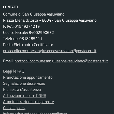
CONTATTI
Comune di San Giuseppe Vesuviano
Piazza Elena d'Aosta - 80047 San Giuseppe Vesuviano
P. IVA: 01549271219
Codice Fiscale: 84002990632
Telefono: 0818285111
Posta Elettronica Certificata:
protocollocomunesangiuseppevesuviano@postecert.it
Email:
protocollocomunesangiuseppevesuviano@postecert.it
Leggi le FAQ
Prenotazione appuntamento
Segnalazione disservizio
Richiesta d'assistenza
Attuazione misure PNRR
Amministrazione trasparente
Cookie policy
Informativa estesa videosorveglianza