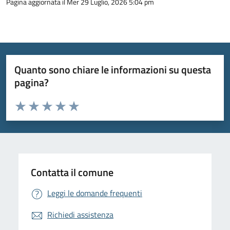
Pagina aggiornata il Mer 29 Luglio, 2026 5:04 pm
Quanto sono chiare le informazioni su questa
pagina?
Valuta da 1 a 5 stelle la pagina
Valuta 1 stelle su 5
Valuta 2 stelle su 5
Valuta 3 stelle su 5
Valuta 4 stelle su 5
Valuta 5 stelle su 5
Contatta il comune
Leggi le domande frequenti
Richiedi assistenza