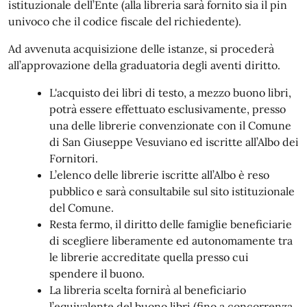
istituzionale dell’Ente (alla libreria sarà fornito sia il pin
univoco che il codice fiscale del richiedente).
Ad avvenuta acquisizione delle istanze, si procederà
all’approvazione della graduatoria degli aventi diritto.
L'acquisto dei libri di testo, a mezzo buono libri,
potrà essere effettuato esclusivamente, presso
una delle librerie convenzionate con il Comune
di San Giuseppe Vesuviano ed iscritte all’Albo dei
Fornitori.
L’elenco delle librerie iscritte all’Albo è reso
pubblico e sarà consultabile sul sito istituzionale
del Comune.
Resta fermo, il diritto delle famiglie beneficiarie
di scegliere liberamente ed autonomamente tra
le librerie accreditate quella presso cui
spendere il buono.
La libreria scelta fornirà al beneficiario
l’equivalente del buono libri (fino a concorrenza