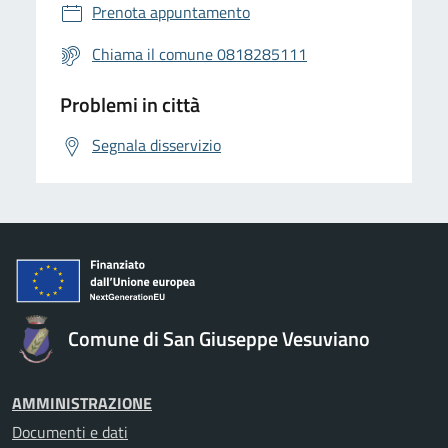
Prenota appuntamento
Chiama il comune 0818285111
Problemi in città
Segnala disservizio
Comune di San Giuseppe Vesuviano
AMMINISTRAZIONE
Documenti e dati