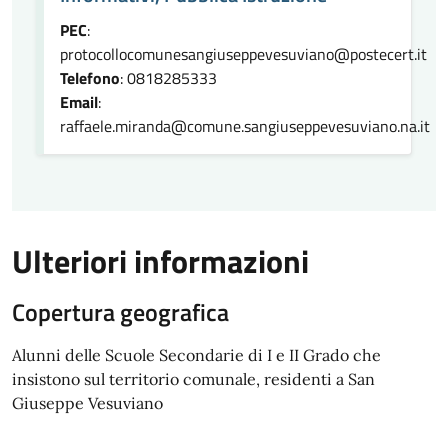
PEC
:
protocollocomunesangiuseppevesuviano@postecert.it
Telefono
: 0818285333
Email
:
raffaele.miranda@comune.sangiuseppevesuviano.na.it
Ulteriori informazioni
Copertura geografica
Alunni delle Scuole Secondarie di I e II Grado che
insistono sul territorio comunale, residenti a San
Giuseppe Vesuviano