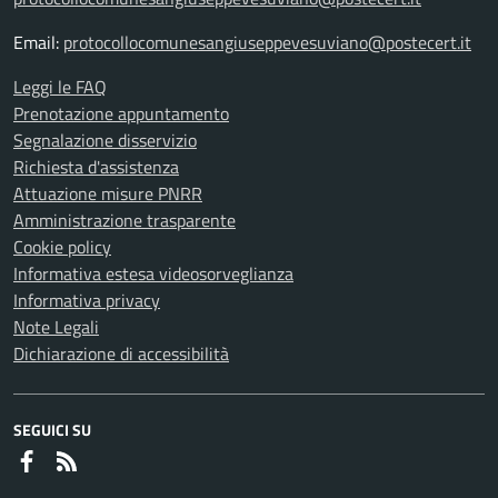
Email:
protocollocomunesangiuseppevesuviano@postecert.it
Leggi le FAQ
Prenotazione appuntamento
Segnalazione disservizio
Richiesta d'assistenza
Attuazione misure PNRR
Amministrazione trasparente
Cookie policy
Informativa estesa videosorveglianza
Informativa privacy
Note Legali
Dichiarazione di accessibilità
SEGUICI SU
Faceboook
RSS