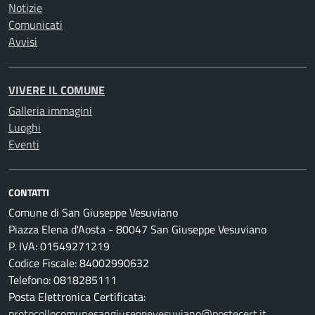
Notizie
Comunicati
Avvisi
VIVERE IL COMUNE
Galleria immagini
Luoghi
Eventi
CONTATTI
Comune di San Giuseppe Vesuviano
Piazza Elena d'Aosta - 80047 San Giuseppe Vesuviano
P. IVA: 01549271219
Codice Fiscale: 84002990632
Telefono: 0818285111
Posta Elettronica Certificata:
protocollocomunesangiuseppevesuviano@postecert.it