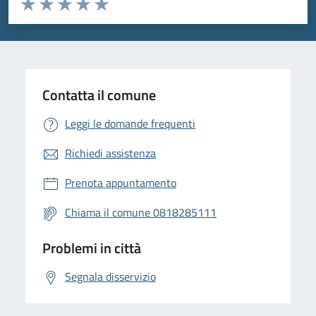
Valuta 1 stelle su 5
Valuta 2 stelle su 5
Valuta 3 stelle su 5
Valuta 4 stelle su 5
Valuta 5 stelle su 5
Contatta il comune
Leggi le domande frequenti
Richiedi assistenza
Prenota appuntamento
Chiama il comune 0818285111
Problemi in città
Segnala disservizio