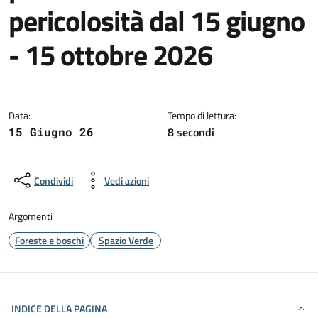
pericolosità dal 15 giugno
- 15 ottobre 2026
Dettagli della notizia
Data:
Tempo di lettura:
8 secondi
15 Giugno 26
Condividi
Vedi azioni
Argomenti
Foreste e boschi
Spazio Verde
INDICE DELLA PAGINA