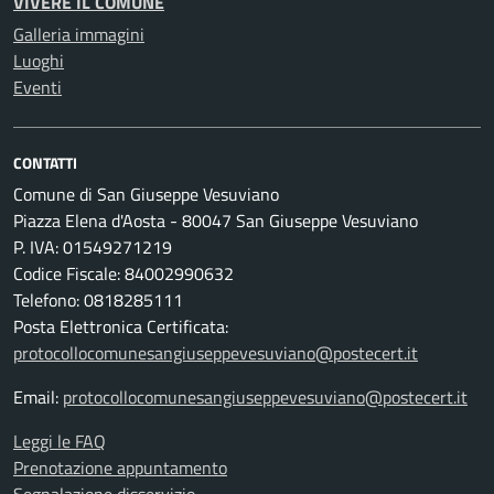
VIVERE IL COMUNE
Galleria immagini
Luoghi
Eventi
CONTATTI
Comune di San Giuseppe Vesuviano
Piazza Elena d'Aosta - 80047 San Giuseppe Vesuviano
P. IVA: 01549271219
Codice Fiscale: 84002990632
Telefono: 0818285111
Posta Elettronica Certificata:
protocollocomunesangiuseppevesuviano@postecert.it
Email:
protocollocomunesangiuseppevesuviano@postecert.it
Leggi le FAQ
Prenotazione appuntamento
Segnalazione disservizio