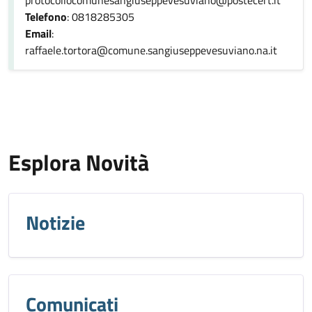
Telefono
: 0818285305
Email
:
raffaele.tortora@comune.sangiuseppevesuviano.na.it
Esplora Novità
Notizie
Comunicati