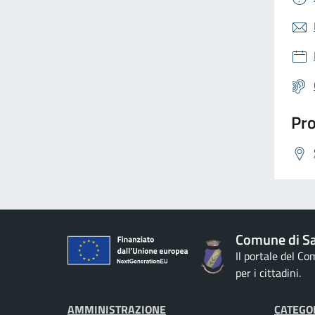
Pro
Comune di S
Il portale del C
per i cittadini.
AMMINISTRAZIONE
CATEGOR