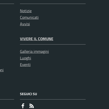
Notizie
Comunicati
Avvisi
VIVERE IL COMUNE
Galleria immagini
Luoghi
Eventi
oni
SEGUICI SU
Faceboook
RSS