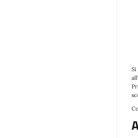
Si
al
Pr
sc
Co
A