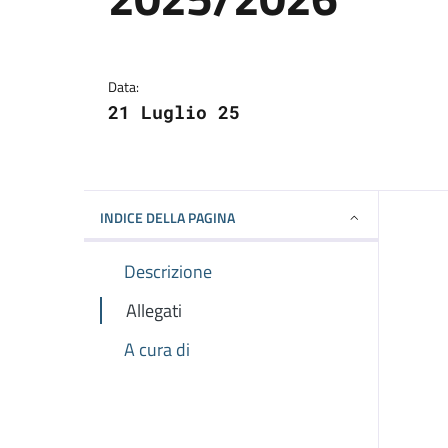
Dettagli della notizi
Data:
21 Luglio 25
INDICE DELLA PAGINA
Descrizione
Allegati
A cura di