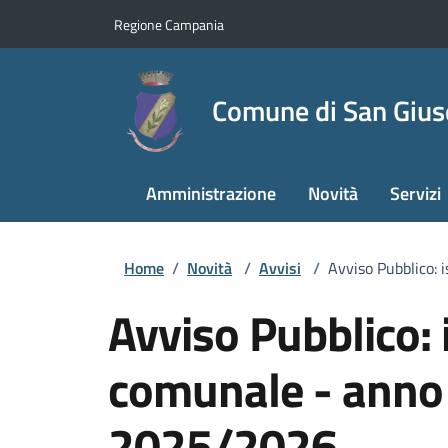
Regione Campania
Comune di San Giu
Amministrazione
Novità
Servizi
Home
/
Novità
/
Avvisi
/
Avviso Pubblico: 
Avviso Pubblico: i
comunale - anno 
2025/2026