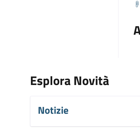
A
Esplora Novità
Notizie