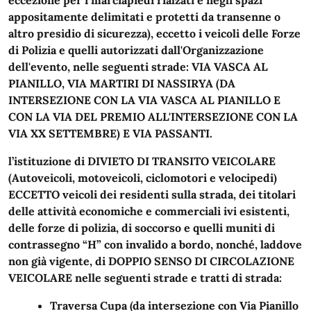
appositamente delimitati e protetti da transenne o
altro presidio di sicurezza), eccetto i veicoli delle Forze
di Polizia e quelli autorizzati dall'Organizzazione
dell'evento, nelle seguenti strade: VIA VASCA AL
PIANILLO, VIA MARTIRI DI NASSIRYA (DA
INTERSEZIONE CON LA VIA VASCA AL PIANILLO E
CON LA VIA DEL PREMIO ALL'INTERSEZIONE CON LA
VIA XX SETTEMBRE) E VIA PASSANTI.
l’istituzione di DIVIETO DI TRANSITO VEICOLARE
(Autoveicoli, motoveicoli, ciclomotori e velocipedi)
ECCETTO veicoli dei residenti sulla strada, dei titolari
delle attività economiche e commerciali ivi esistenti,
delle forze di polizia, di soccorso e quelli muniti di
contrassegno “H” con invalido a bordo, nonché, laddove
non già vigente, di DOPPIO SENSO DI CIRCOLAZIONE
VEICOLARE nelle seguenti strade e tratti di strada:
Traversa Cupa (da intersezione con Via Pianillo