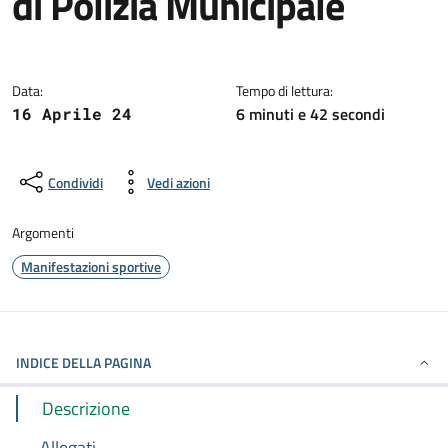
di Polizia Municipale
Dettagli della notizia
Data:
Tempo di lettura:
6 minuti e 42 secondi
16 Aprile 24
Condividi
Vedi azioni
Argomenti
Manifestazioni sportive
INDICE DELLA PAGINA
Descrizione
Allegati