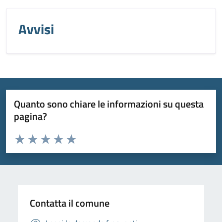
Avvisi
Quanto sono chiare le informazioni su questa
pagina?
Valuta da 1 a 5 stelle la pagina
Valuta 1 stelle su 5
Valuta 2 stelle su 5
Valuta 3 stelle su 5
Valuta 4 stelle su 5
Valuta 5 stelle su 5
Contatta il comune