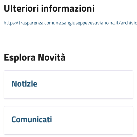
Ulteriori informazioni
https://trasparenza.comune.sangiuseppevesuviano.na.it/archi
Esplora Novità
Notizie
Comunicati