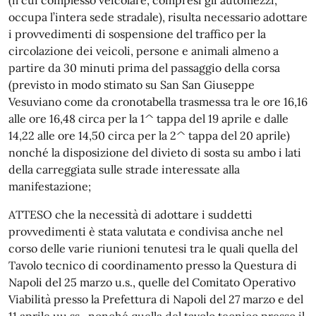
occupa l’intera sede stradale), risulta necessario adottare
i provvedimenti di sospensione del traffico per la
circolazione dei veicoli, persone e animali almeno a
partire da 30 minuti prima del passaggio della corsa
(previsto in modo stimato su San San Giuseppe
Vesuviano come da cronotabella trasmessa tra le ore 16,16
alle ore 16,48 circa per la 1^ tappa del 19 aprile e dalle
14,22 alle ore 14,50 circa per la 2^ tappa del 20 aprile)
nonché la disposizione del divieto di sosta su ambo i lati
della carreggiata sulle strade interessate alla
manifestazione;
ATTESO che la necessità di adottare i suddetti
provvedimenti è stata valutata e condivisa anche nel
corso delle varie riunioni tenutesi tra le quali quella del
Tavolo tecnico di coordinamento presso la Questura di
Napoli del 25 marzo u.s., quelle del Comitato Operativo
Viabilità presso la Prefettura di Napoli del 27 marzo e del
11 aprile uu.ss., nonché quella del tavolo tecnico presso il