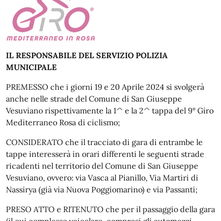
IL RESPONSABILE DEL SERVIZIO POLIZIA
MUNICIPALE
PREMESSO che i giorni 19 e 20 Aprile 2024 si svolgerà
anche nelle strade del Comune di San Giuseppe
Vesuviano rispettivamente la 1^ e la 2^ tappa del 9° Giro
Mediterraneo Rosa di ciclismo;
CONSIDERATO che il tracciato di gara di entrambe le
tappe interesserà in orari differenti le seguenti strade
ricadenti nel territorio del Comune di San Giuseppe
Vesuviano, ovvero: via Vasca al Pianillo, Via Martiri di
Nassirya (già via Nuova Poggiomarino) e via Passanti;
PRESO ATTO e RITENUTO che per il passaggio della gara
(il cui complesso veicolare, compresi gli automezzi,