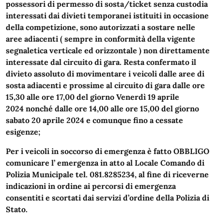
possessori di permesso di sosta/ticket senza custodia
interessati dai divieti temporanei istituiti in occasione
della competizione, sono autorizzati a sostare nelle
aree adiacenti ( sempre in conformità della vigente
segnaletica verticale ed orizzontale ) non direttamente
interessate dal circuito di gara. Resta confermato il
divieto assoluto di movimentare i veicoli dalle aree di
sosta adiacenti e prossime al circuito di gara dalle ore
15,30 alle ore 17,00 del giorno Venerdì 19 aprile
2024 nonché dalle ore 14,00 alle ore 15,00 del giorno
sabato 20 aprile 2024 e comunque fino a cessate
esigenze;
Per i veicoli in soccorso di emergenza è fatto OBBLIGO
comunicare l’ emergenza in atto al Locale Comando di
Polizia Municipale tel. 081.8285234, al fine di riceverne
indicazioni in ordine ai percorsi di emergenza
consentiti e scortati dai servizi d’ordine della Polizia di
Stato.