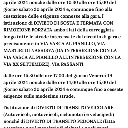
aprile 2024 nonché dalle ore 10,30 alle ore 15,00 del
giorno sabato 20 aprile 2024 e, comunque fino alla
cessazione delle esigenze connesse alla gara, l’
istituzione di DIVIETO DI SOSTA E FERMATA CON
RIMOZIONE FORZATA ambo i lati della carreggiata
lungo tutte le strade interessate dal circuito di gara e
precisamente in VIA VASCA AL PIANILLO, VIA
MARTIRI DI NASSIRYA (DA INTERSEZIONE CON LA
VIA VASCA AL PIANILLO ALL'INTERSEZIONE CON LA
VIA XX SETTEMBRE), VIA PASSANTI.
dalle ore 15,30 alle ore 17,00 del giorno Venerdì 19
aprile 2024 nonché dalle ore 14,00 alle ore 15,00 del
giorno sabato 20 aprile 2024 e comunque fino a cessate
esigenze sulle medesime strade,
l’istituzione di DIVIETO DI TRANSITO VEICOLARE
(Autoveicoli, motoveicoli, ciclomotori e velocipedi)
nonché di DIVIETO DI TRANSITO PEDONALE (fatta
eccezione per i marciapiedi rialzati e negli spazi