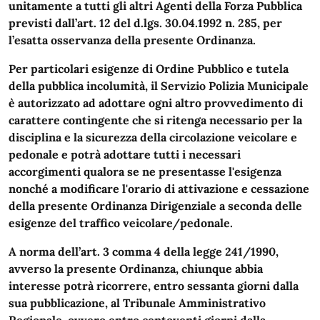
unitamente a tutti gli altri Agenti della Forza Pubblica
previsti dall’art. 12 del d.lgs. 30.04.1992 n. 285, per
l’esatta osservanza della presente Ordinanza.
Per particolari esigenze di Ordine Pubblico e tutela
della pubblica incolumità, il Servizio Polizia Municipale
è autorizzato ad adottare ogni altro provvedimento di
carattere contingente che si ritenga necessario per la
disciplina e la sicurezza della circolazione veicolare e
pedonale e potrà adottare tutti i necessari
accorgimenti qualora se ne presentasse l'esigenza
nonché a modificare l'orario di attivazione e cessazione
della presente Ordinanza Dirigenziale a seconda delle
esigenze del traffico veicolare/pedonale.
A norma dell’art. 3 comma 4 della legge 241/1990,
avverso la presente Ordinanza, chiunque abbia
interesse potrà ricorrere, entro sessanta giorni dalla
sua pubblicazione, al Tribunale Amministrativo
Regionale, ovvero entro centoventi giorni dalla