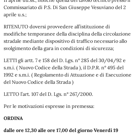
Commissariato di P.S. Di San Giuseppe Vesuviano del 2
aprile u.s.;
RITENUTO doversi provvedere all’istituzione di
modifiche temporanee della disciplina della circolazione
stradale mediante dispositivo di traffico necessario allo
svolgimento della gara in condizioni di sicurezza;
LETTI gli artt. 7 e 158 del D. Lgs. n° 285 del 30/04/92 e
s.m.i. ( Nuovo Codice della Strada ), il D.P.R. n° 495 del
1992 e s.m.i. ( Regolamento di Attuazione e di Esecuzione
del Nuovo Codice della Strada )
LETTO l’art. 107 del D. Lgs. n° 267/2000.
Per le motivazioni espresse in premessa:
ORDINA
dalle ore 12,30 alle ore 17,00 del giorno Venerdì 19