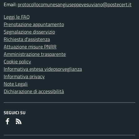
Email:
protocollocomunesangiuseppevesuviano@postecert.it
Leggi le FAQ
Prenotazione appuntamento
Segnalazione disservizio
Richiesta d'assistenza
Attuazione misure PNRR
Amministrazione trasparente
Cookie policy
Informativa estesa videosorveglianza
Informativa privacy
Note Legali
Dichiarazione di accessibilità
SEGUICI SU
Faceboook
RSS