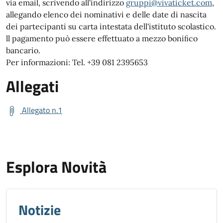
via email, scrivendo all'indirizzo
gruppi@vivaticket.com
,
allegando elenco dei nominativi e delle date di nascita
dei partecipanti su carta intestata dell'istituto scolastico.
ll pagamento può essere effettuato a mezzo boniﬁco
bancario.
Per informazioni: Tel. +39 081 2395653
Allegati
Allegato n.1
Esplora Novità
Notizie