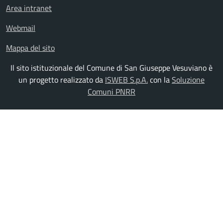
Area intranet
Webmail
Mappa del sito
Il sito istituzionale del Comune di San Giuseppe Vesuviano è
un progetto realizzato da
ISWEB S.p.A.
con la
Soluzione
Comuni PNRR