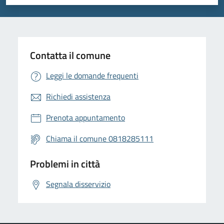
Valuta 1 stelle su 5
Valuta 2 stelle su 5
Valuta 3 stelle su 5
Valuta 4 stelle su 5
Valuta 5 stelle su 5
Contatta il comune
Leggi le domande frequenti
Richiedi assistenza
Prenota appuntamento
Chiama il comune 0818285111
Problemi in città
Segnala disservizio