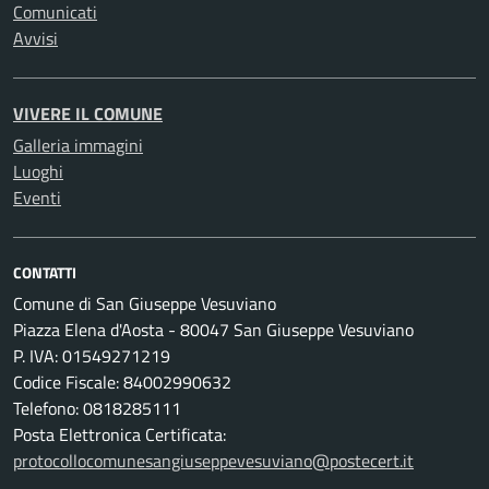
Comunicati
Avvisi
VIVERE IL COMUNE
Galleria immagini
Luoghi
Eventi
CONTATTI
Comune di San Giuseppe Vesuviano
Piazza Elena d'Aosta - 80047 San Giuseppe Vesuviano
P. IVA: 01549271219
Codice Fiscale: 84002990632
Telefono: 0818285111
Posta Elettronica Certificata:
protocollocomunesangiuseppevesuviano@postecert.it