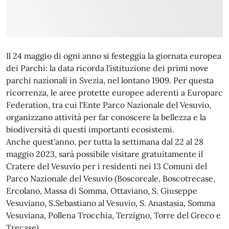
Il 24 maggio di ogni anno si festeggia la giornata europea
dei Parchi: la data ricorda l'istituzione dei primi nove
parchi nazionali in Svezia, nel lontano 1909. Per questa
ricorrenza, le aree protette europee aderenti a Europarc
Federation, tra cui l'Ente Parco Nazionale del Vesuvio,
organizzano attività per far conoscere la bellezza e la
biodiversità di questi importanti ecosistemi.
Anche quest'anno, per tutta la settimana dal 22 al 28
maggio 2023, sarà possibile visitare gratuitamente il
Cratere del Vesuvio per i residenti nei 13 Comuni del
Parco Nazionale del Vesuvio (Boscoreale, Boscotrecase,
Ercolano, Massa di Somma, Ottaviano, S. Giuseppe
Vesuviano, S.Sebastiano al Vesuvio, S. Anastasia, Somma
Vesuviana, Pollena Trocchia, Terzigno, Torre del Greco e
Trecase).