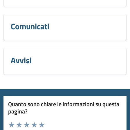
Comunicati
Avvisi
Quanto sono chiare le informazioni su questa
pagina?
Valuta da 1 a 5 stelle la pagina