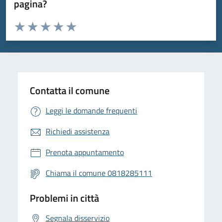
pagina?
Valuta da 1 a 5 stelle la pagina
Valuta 1 stelle su 5
Valuta 2 stelle su 5
Valuta 3 stelle su 5
Valuta 4 stelle su 5
Valuta 5 stelle su 5
Contatta il comune
Leggi le domande frequenti
Richiedi assistenza
Prenota appuntamento
Chiama il comune 0818285111
Problemi in città
Segnala disservizio