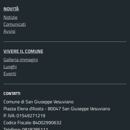
NOVITÀ
Notizie
Comunicati
Avvisi
VIVERE IL COMUNE
Galleria immagini
Luoghi
Eventi
CONTATTI
Comune di San Giuseppe Vesuviano
Piazza Elena d'Aosta - 80047 San Giuseppe Vesuviano
P. IVA: 01549271219
Codice Fiscale: 84002990632
Telefono: 0818285111