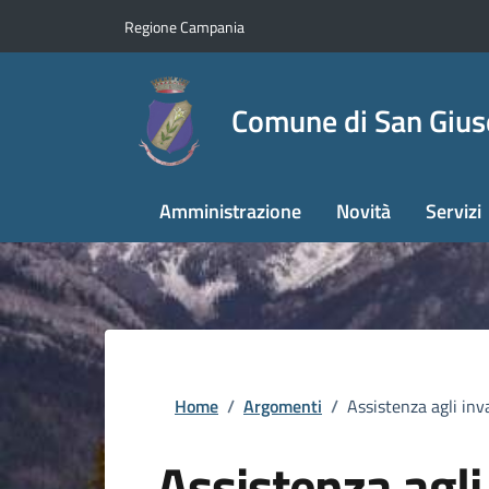
Regione Campania
Comune di San Giu
Amministrazione
Novità
Servizi
Home
/
Argomenti
/
Assistenza agli inva
Assistenza agli 