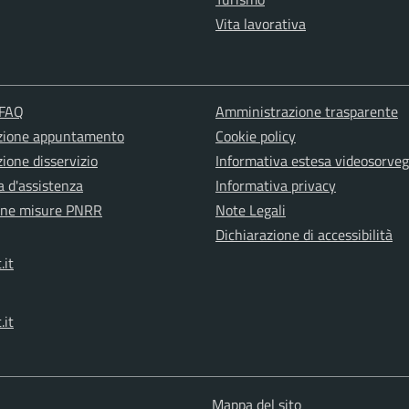
Vita lavorativa
 FAQ
Amministrazione trasparente
zione appuntamento
Cookie policy
ione disservizio
Informativa estesa videosorveg
a d'assistenza
Informativa privacy
one misure PNRR
Note Legali
Dichiarazione di accessibilità
.it
.it
Mappa del sito