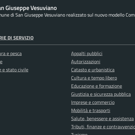
an Giuseppe Vesuviano
omune di San Giuseppe Vesuviano realizzato sul nuovo modello Comun
IE DI SERVIZIO
ura e pesca
Appalti pubblici
e
Autorizzazioni
 e stato civile
Catasto e urbanistica
Cultura e tempo libero
Educazione e formazione
Giustizia e sicurezza pubblica
Imprese e commercio
Mobilità e trasporti
Salute, benessere e assistenza
Tributi, finanze e contravvenzi
Turismo