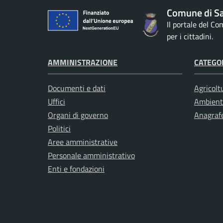
Comune di S
Il portale del C
per i cittadini.
AMMINISTRAZIONE
CATEGOR
Documenti e dati
Agricolt
Uffici
Ambient
Organi di governo
Anagrafe
Politici
Aree amministrative
Personale amministrativo
Enti e fondazioni