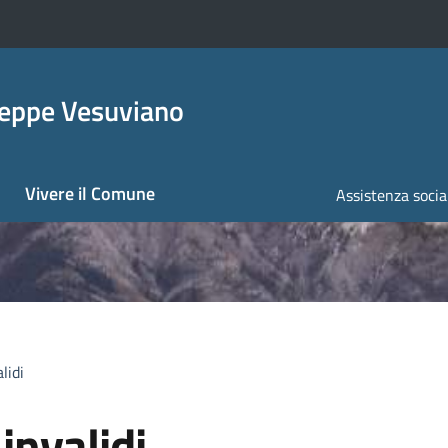
seppe Vesuviano
Vivere il Comune
Assistenza socia
lidi
invalidi