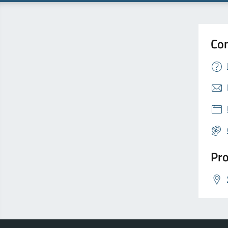
Con
Pro