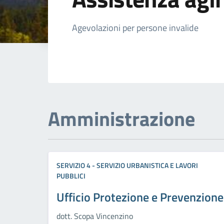
Dettagli della not
Agevolazioni per persone invalide
Amministrazione
SERVIZIO 4 - SERVIZIO URBANISTICA E LAVORI
PUBBLICI
Ufficio Protezione e Prevenzione
dott. Scopa Vincenzino