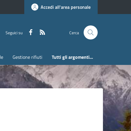
Accedi all'area personale
Faceboook
RSS
Seguici su
Cerca
le
Gestione rifiuti
Tutti gli argomenti...