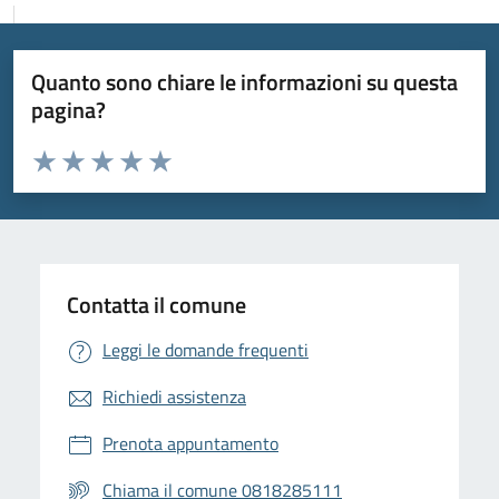
Quanto sono chiare le informazioni su questa
pagina?
Valuta da 1 a 5 stelle la pagina
Valuta 1 stelle su 5
Valuta 2 stelle su 5
Valuta 3 stelle su 5
Valuta 4 stelle su 5
Valuta 5 stelle su 5
Contatta il comune
Leggi le domande frequenti
Richiedi assistenza
Prenota appuntamento
Chiama il comune 0818285111