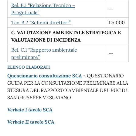
Rel. B.1 “Relazione Tecnico –
--
Progettuale”
Tav. B.2 “Schemi direttori”
1:5.000
C. VALUTAZIONE AMBIENTALE STRATEGICA E
VALUTAZIONE DI INCIDENZA
Rel. C.1 “Rapporto ambientale
--
preliminare”
ELENCO ELABORATI
Questionario consultazione SCA
-
QUESTIONARIO
GUIDA PER LA CONSULTAZIONE PRELIMINARE ALLA
STESURA DEL RAPPORTO AMBIENTALE DEL PUC DI
SAN GIUSEPPE VESUVIANO
Verbale I tavolo SCA
Verbale II tavolo SCA