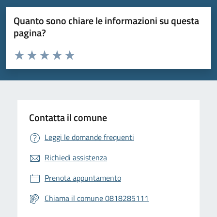
Quanto sono chiare le informazioni su questa
pagina?
Valuta da 1 a 5 stelle la pagina
Valuta 1 stelle su 5
Valuta 2 stelle su 5
Valuta 3 stelle su 5
Valuta 4 stelle su 5
Valuta 5 stelle su 5
Contatta il comune
Leggi le domande frequenti
Richiedi assistenza
Prenota appuntamento
Chiama il comune 0818285111