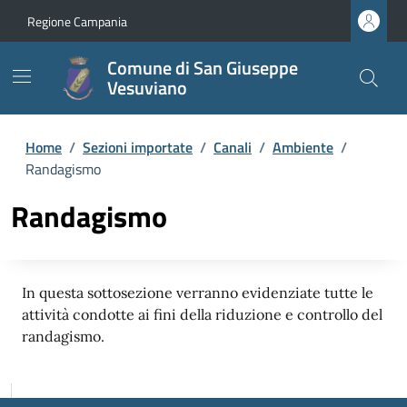
Regione Campania
Comune di San Giuseppe
Vesuviano
Home
/
Sezioni importate
/
Canali
/
Ambiente
/
Randagismo
Randagismo
In questa sottosezione verranno evidenziate tutte le
attività condotte ai fini della riduzione e controllo del
randagismo.