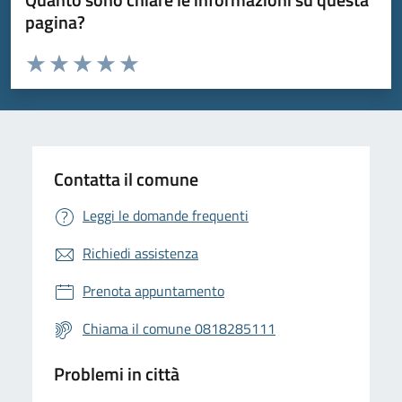
pagina?
Valuta da 1 a 5 stelle la pagina
Valuta 1 stelle su 5
Valuta 2 stelle su 5
Valuta 3 stelle su 5
Valuta 4 stelle su 5
Valuta 5 stelle su 5
Contatta il comune
Leggi le domande frequenti
Richiedi assistenza
Prenota appuntamento
Chiama il comune 0818285111
Problemi in città