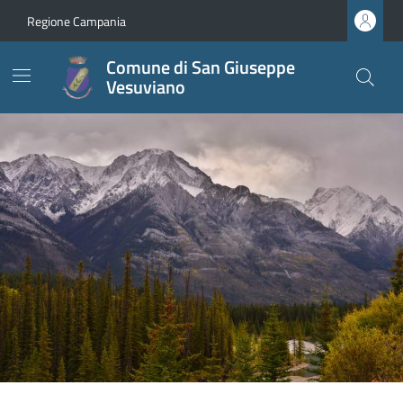
Regione Campania
Comune di San Giuseppe
Vesuviano