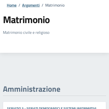
Home
/
Argomenti
/
Matrimonio
Matrimonio
Dettagli della notizia
Matrimonio civile e religioso
Amministrazione
SERVIZIO 3 - SERVIZI DEMOGRAFICI E SISTEMI INFORMATIVI,