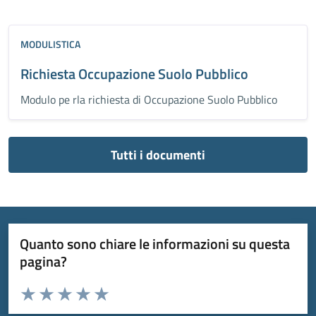
MODULISTICA
Richiesta Occupazione Suolo Pubblico
Modulo pe rla richiesta di Occupazione Suolo Pubblico
Tutti i documenti
Quanto sono chiare le informazioni su questa
pagina?
Valuta da 1 a 5 stelle la pagina
Valuta 1 stelle su 5
Valuta 2 stelle su 5
Valuta 3 stelle su 5
Valuta 4 stelle su 5
Valuta 5 stelle su 5