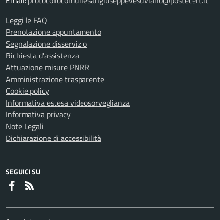
Email:
protocollocomunesangiuseppevesuviano@postecert.it
Leggi le FAQ
Prenotazione appuntamento
Segnalazione disservizio
Richiesta d'assistenza
Attuazione misure PNRR
Amministrazione trasparente
Cookie policy
Informativa estesa videosorveglianza
Informativa privacy
Note Legali
Dichiarazione di accessibilità
SEGUICI SU
Faceboook
RSS