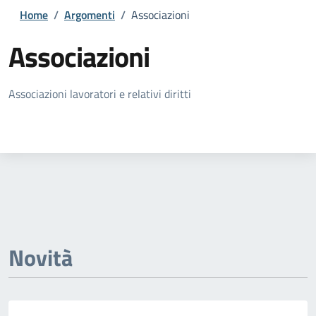
Home
/
Argomenti
/
Associazioni
Associazioni
Dettagli della notizia
Associazioni lavoratori e relativi diritti
Novità