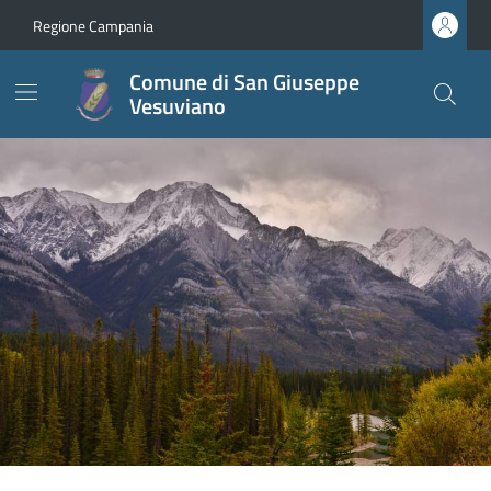
Regione Campania
Comune di San Giuseppe
Vesuviano