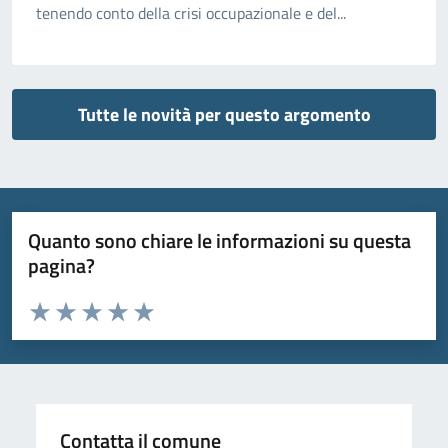
tenendo conto della crisi occupazionale e del...
Tutte le novità per questo argomento
Quanto sono chiare le informazioni su questa
pagina?
Valuta da 1 a 5 stelle la pagina
Valuta 1 stelle su 5
Valuta 2 stelle su 5
Valuta 3 stelle su 5
Valuta 4 stelle su 5
Valuta 5 stelle su 5
Contatta il comune