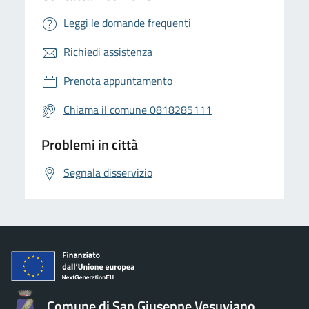
Leggi le domande frequenti
Richiedi assistenza
Prenota appuntamento
Chiama il comune 0818285111
Problemi in città
Segnala disservizio
Comune di San Giuseppe Vesuviano