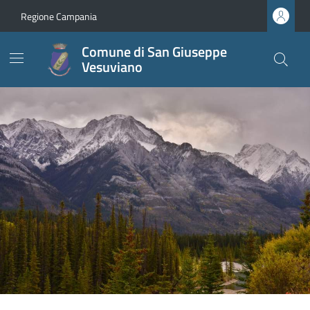
Regione Campania
Comune di San Giuseppe
Vesuviano