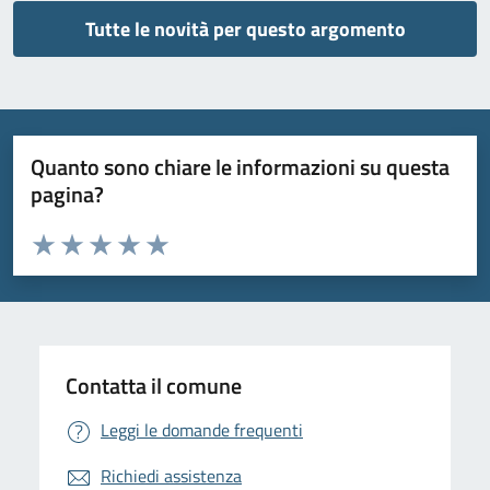
Tutte le novità per questo argomento
Quanto sono chiare le informazioni su questa
pagina?
Valuta da 1 a 5 stelle la pagina
Valuta 1 stelle su 5
Valuta 2 stelle su 5
Valuta 3 stelle su 5
Valuta 4 stelle su 5
Valuta 5 stelle su 5
Contatta il comune
Leggi le domande frequenti
Richiedi assistenza