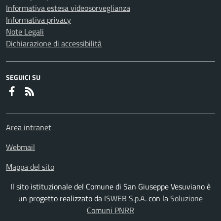
Informativa estesa videosorveglianza
Informativa privacy
Note Legali
Dichiarazione di accessibilità
SEGUICI SU
Faceboook
RSS
Area intranet
Webmail
Mappa del sito
Il sito istituzionale del Comune di San Giuseppe Vesuviano è
un progetto realizzato da
ISWEB S.p.A.
con la
Soluzione
Comuni PNRR