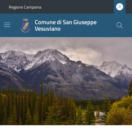
Regione Campania
Comune di San Giuseppe
Vesuviano