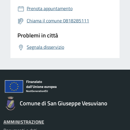
Prenota appuntamento
Chiama il comune 0818285111
Problemi in città
Segnala disservizio
Comune di San Giuseppe Vesuviano
AMMINISTRAZIONE