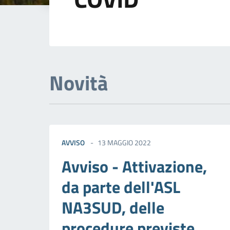
Dettagli della not
Novità
AVVISO
13 MAGGIO 2022
Avviso - Attivazione,
da parte dell'ASL
NA3SUD, delle
procedure previste