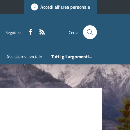
Accedi all'area personale
Faceboook
RSS
Seguici su
Cerca
Assistenza sociale
Tutti gli argomenti...