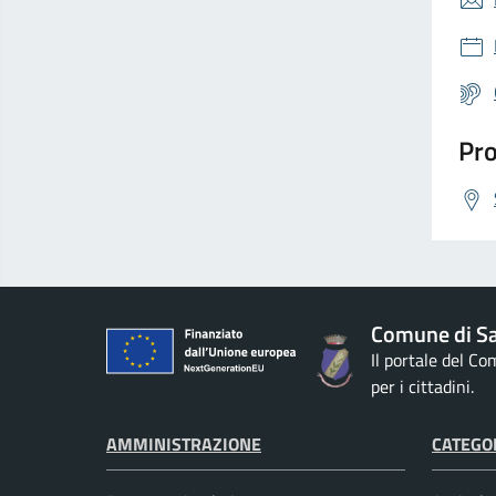
Pro
Comune di S
Il portale del C
per i cittadini.
AMMINISTRAZIONE
CATEGOR