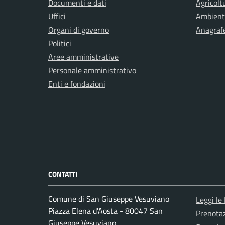
Documenti e dati
Agricolt
Uffici
Ambient
Organi di governo
Anagrafe
Politici
Aree amministrative
Personale amministrativo
Enti e fondazioni
CONTATTI
Comune di San Giuseppe Vesuviano
Leggi le
Piazza Elena d'Aosta - 80047 San
Prenota
Giuseppe Vesuviano