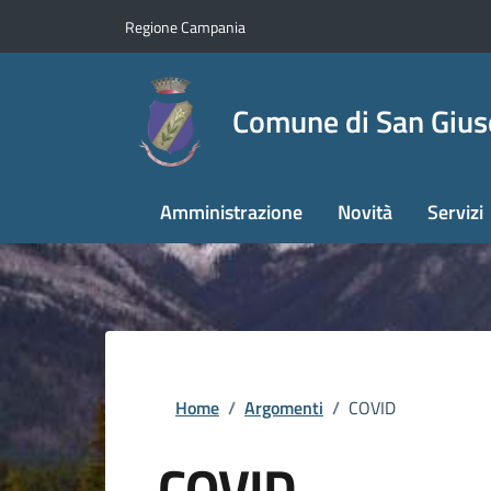
Regione Campania
Comune di San Giu
Amministrazione
Novità
Servizi
Home
/
Argomenti
/
COVID
COVID