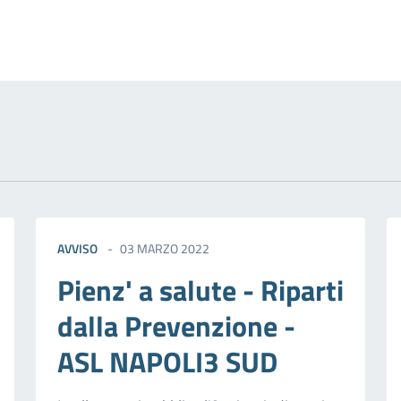
izia
AVVISO
03 MARZO 2022
Pienz' a salute - Riparti
dalla Prevenzione -
ASL NAPOLI3 SUD