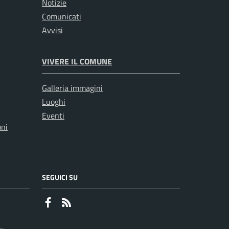
Notizie
Comunicati
Avvisi
VIVERE IL COMUNE
Galleria immagini
Luoghi
Eventi
oni
SEGUICI SU
Faceboook
RSS