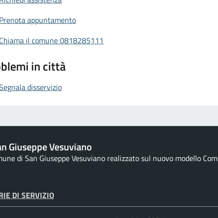
Prenota appuntamento
Chiama il comune 0818285111
blemi in città
Segnala disservizio
an Giuseppe Vesuviano
omune di San Giuseppe Vesuviano realizzato sul nuovo modello Comun
IE DI SERVIZIO