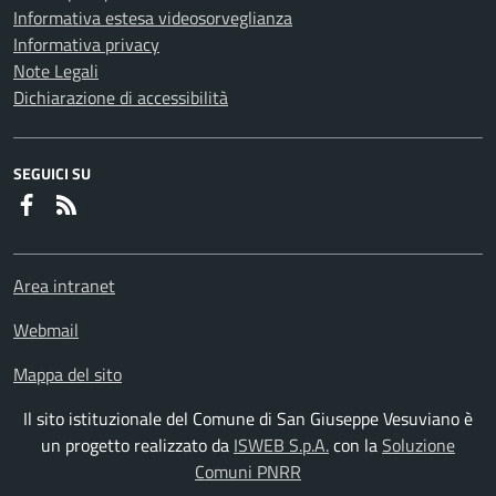
Informativa estesa videosorveglianza
Informativa privacy
Note Legali
Dichiarazione di accessibilità
SEGUICI SU
Faceboook
RSS
Area intranet
Webmail
Mappa del sito
Il sito istituzionale del Comune di San Giuseppe Vesuviano è
un progetto realizzato da
ISWEB S.p.A.
con la
Soluzione
Comuni PNRR