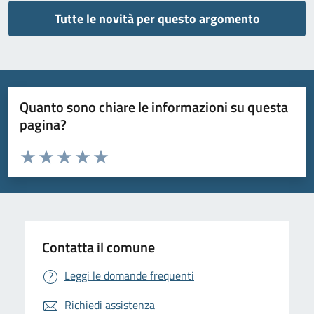
Tutte le novità per questo argomento
Quanto sono chiare le informazioni su questa
pagina?
Valuta da 1 a 5 stelle la pagina
Valuta 1 stelle su 5
Valuta 2 stelle su 5
Valuta 3 stelle su 5
Valuta 4 stelle su 5
Valuta 5 stelle su 5
Contatta il comune
Leggi le domande frequenti
Richiedi assistenza