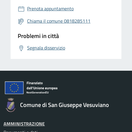
Prenota appuntamento
Chiama il comune 0818285111
Problemi in città
Segnala disservizio
Comune di San Giuseppe Vesuviano
AMMINISTRAZIONE