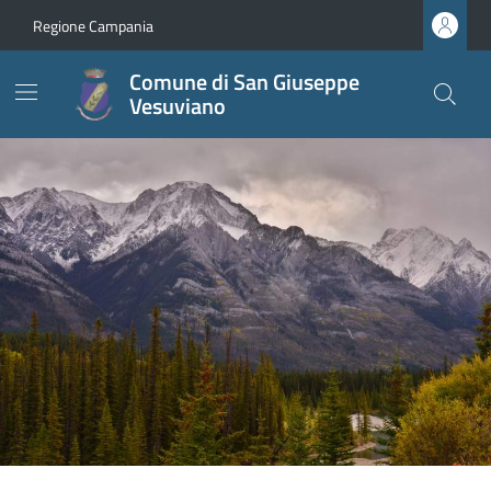
Regione Campania
Comune di San Giuseppe
Vesuviano