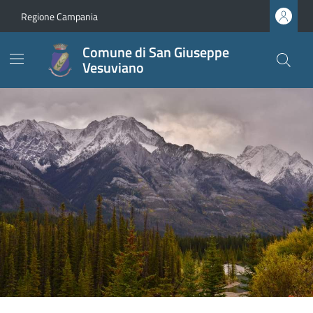
Regione Campania
Comune di San Giuseppe
Vesuviano