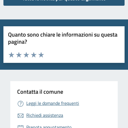
Quanto sono chiare le informazioni su questa
pagina?
Valuta da 1 a 5 stelle la pagina
Valuta 1 stelle su 5
Valuta 2 stelle su 5
Valuta 3 stelle su 5
Valuta 4 stelle su 5
Valuta 5 stelle su 5
Contatta il comune
Leggi le domande frequenti
Richiedi assistenza
Prenota appuntamento