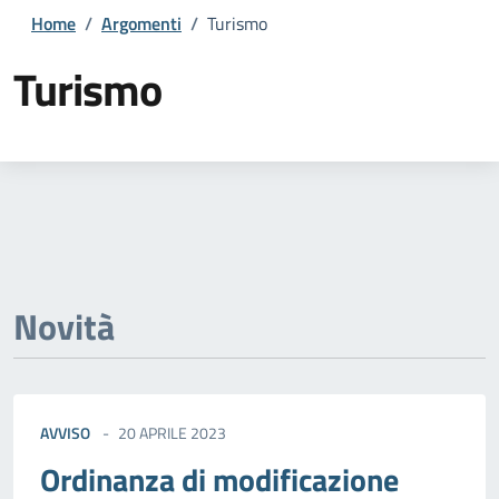
Home
/
Argomenti
/
Turismo
Turismo
Dettagli della notizia
Novità
AVVISO
20 APRILE 2023
Ordinanza di modificazione