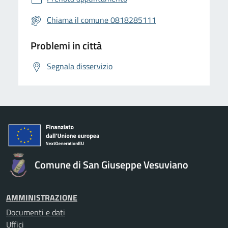
Chiama il comune 0818285111
Problemi in città
Segnala disservizio
Comune di San Giuseppe Vesuviano
AMMINISTRAZIONE
Documenti e dati
Uffici