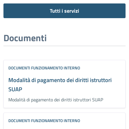
Tutti i servizi
Documenti
DOCUMENTI FUNZIONAMENTO INTERNO
Modalità di pagamento dei diritti istruttori
SUAP
Modalità di pagamento dei diritti istruttori SUAP
DOCUMENTI FUNZIONAMENTO INTERNO