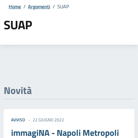
Home
/
Argomenti
/
SUAP
SUAP
Dettagli della notizia
Novità
AVVISO
22 GIUGNO 2022
immagiNA - Napoli Metropoli