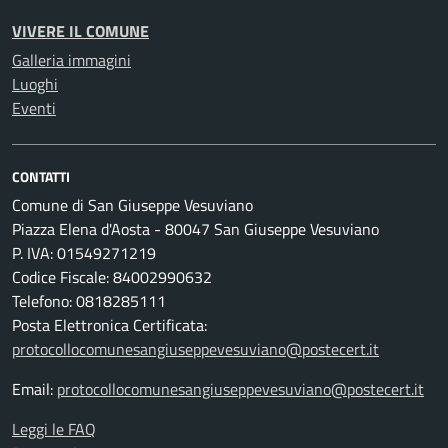
VIVERE IL COMUNE
Galleria immagini
Luoghi
Eventi
CONTATTI
Comune di San Giuseppe Vesuviano
Piazza Elena d'Aosta - 80047 San Giuseppe Vesuviano
P. IVA: 01549271219
Codice Fiscale: 84002990632
Telefono: 0818285111
Posta Elettronica Certificata:
protocollocomunesangiuseppevesuviano@postecert.it
Email:
protocollocomunesangiuseppevesuviano@postecert.it
Leggi le FAQ