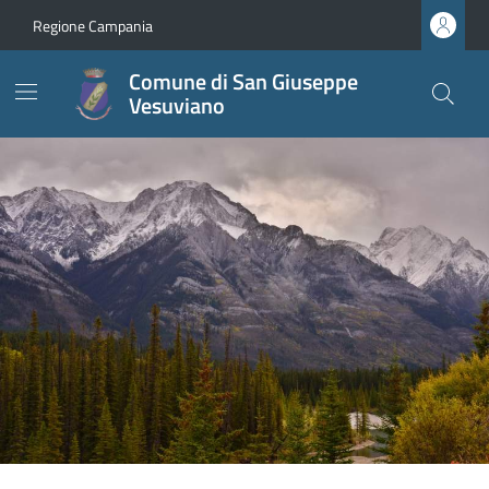
Regione Campania
Comune di San Giuseppe
Vesuviano