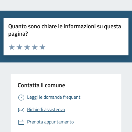
Quanto sono chiare le informazioni su questa
pagina?
Valuta da 1 a 5 stelle la pagina
Valuta 1 stelle su 5
Valuta 2 stelle su 5
Valuta 3 stelle su 5
Valuta 4 stelle su 5
Valuta 5 stelle su 5
Contatta il comune
Leggi le domande frequenti
Richiedi assistenza
Prenota appuntamento