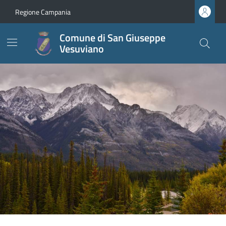
Regione Campania
Comune di San Giuseppe
Vesuviano