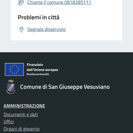
Chiama il comune 0818285111
Problemi in città
Segnala disservizio
Comune di San Giuseppe Vesuviano
AMMINISTRAZIONE
Documenti e dati
Uffici
Organi di governo