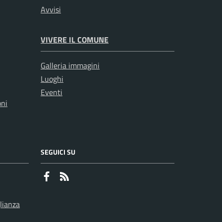
Avvisi
VIVERE IL COMUNE
Galleria immagini
Luoghi
Eventi
oni
SEGUICI SU
Faceboook
RSS
lianza