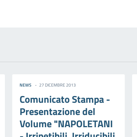
izia
NEWS
27 DICEMBRE 2013
Comunicato Stampa -
Presentazione del
Volume "NAPOLETANI
- Irripetibili, Irriducibili,