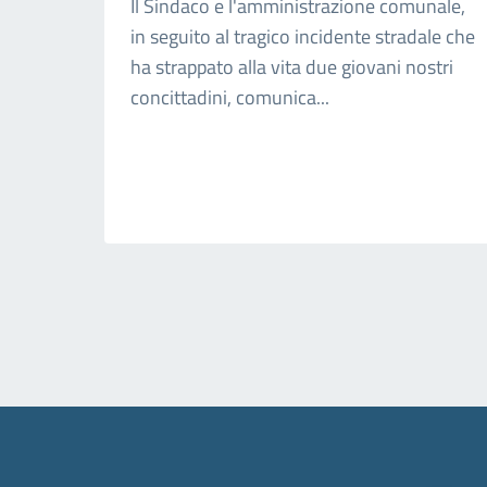
Il Sindaco e l'amministrazione comunale,
in seguito al tragico incidente stradale che
ha strappato alla vita due giovani nostri
concittadini, comunica...