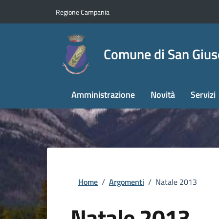
Regione Campania
Comune di San Giu
Amministrazione
Novità
Servizi
Home
/
Argomenti
/
Natale 2013
Natale 2013