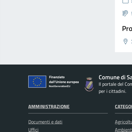
Pro
Comune di S
Il portale del C
per i cittadini.
AMMINISTRAZIONE
CATEGOR
Documenti e dati
Agricolt
Uffici
Ambient