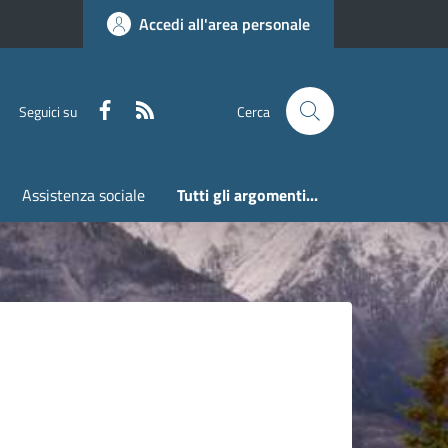
Accedi all'area personale
Faceboook
RSS
Seguici su
Cerca
Assistenza sociale
Tutti gli argomenti...