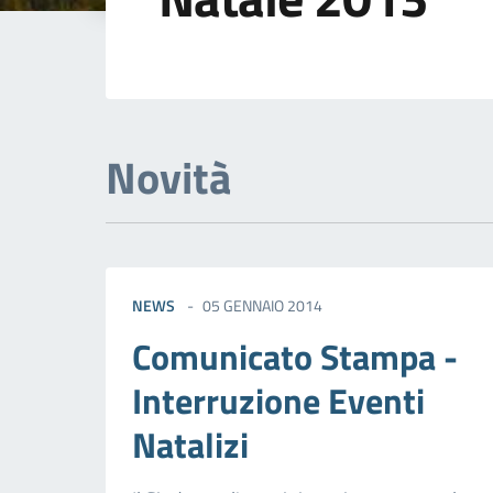
Dettagli della not
Novità
NEWS
05 GENNAIO 2014
Comunicato Stampa -
Interruzione Eventi
Natalizi