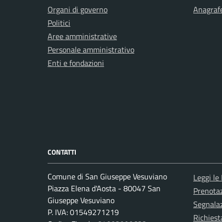
Organi di governo
Anagrafe
Politici
Aree amministrative
Personale amministrativo
Enti e fondazioni
CONTATTI
Comune di San Giuseppe Vesuviano
Leggi le
Piazza Elena d'Aosta - 80047 San
Prenota
Giuseppe Vesuviano
Segnalaz
P. IVA: 01549271219
Richiest