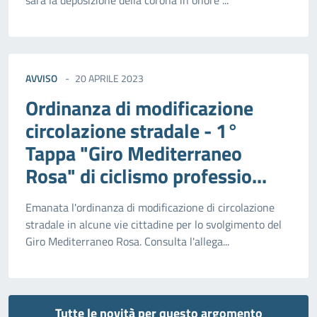
sarà la deposizione della corona in onore ...
AVVISO
20 APRILE 2023
Ordinanza di modificazione
circolazione stradale - 1°
Tappa "Giro Mediterraneo
Rosa" di ciclismo professio...
Emanata l'ordinanza di modificazione di circolazione
stradale in alcune vie cittadine per lo svolgimento del
Giro Mediterraneo Rosa. Consulta l'allega...
Tutte le novità per questo argomento