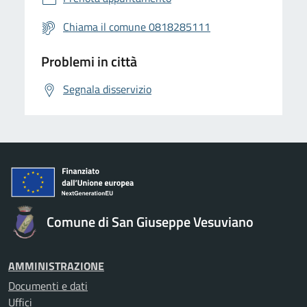
Chiama il comune 0818285111
Problemi in città
Segnala disservizio
Comune di San Giuseppe Vesuviano
AMMINISTRAZIONE
Documenti e dati
Uffici