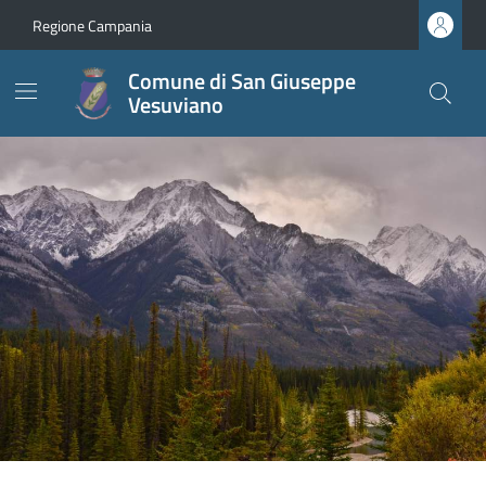
Regione Campania
Comune di San Giuseppe
Vesuviano