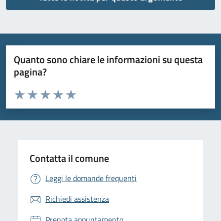
Quanto sono chiare le informazioni su questa
pagina?
Valuta da 1 a 5 stelle la pagina
Valuta 1 stelle su 5
Valuta 2 stelle su 5
Valuta 3 stelle su 5
Valuta 4 stelle su 5
Valuta 5 stelle su 5
Contatta il comune
Leggi le domande frequenti
Richiedi assistenza
Prenota appuntamento