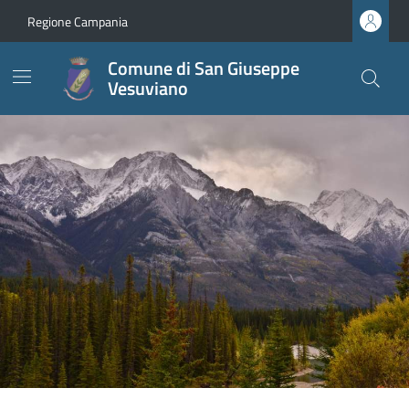
Regione Campania
Comune di San Giuseppe
Vesuviano