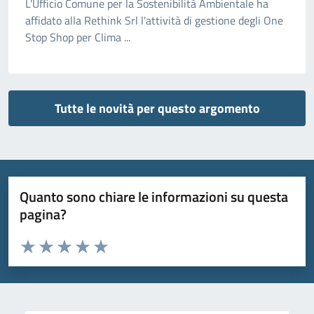
L'Ufficio Comune per la Sostenibilità Ambientale ha
affidato alla Rethink Srl l'attività di gestione degli One
Stop Shop per Clima ...
Tutte le novità per questo argomento
Quanto sono chiare le informazioni su questa
pagina?
Valuta da 1 a 5 stelle la pagina
Valuta 1 stelle su 5
Valuta 2 stelle su 5
Valuta 3 stelle su 5
Valuta 4 stelle su 5
Valuta 5 stelle su 5