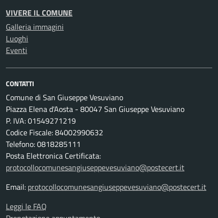
VIVERE IL COMUNE
Galleria immagini
Luoghi
Eventi
CONTATTI
Comune di San Giuseppe Vesuviano
Piazza Elena d'Aosta - 80047 San Giuseppe Vesuviano
P. IVA: 01549271219
Codice Fiscale: 84002990632
Telefono: 0818285111
Posta Elettronica Certificata:
protocollocomunesangiuseppevesuviano@postecert.it
Email:
protocollocomunesangiuseppevesuviano@postecert.it
Leggi le FAQ