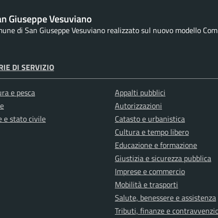
an Giuseppe Vesuviano
omune di San Giuseppe Vesuviano realizzato sul nuovo modello Comun
IE DI SERVIZIO
ura e pesca
Appalti pubblici
e
Autorizzazioni
 e stato civile
Catasto e urbanistica
Cultura e tempo libero
Educazione e formazione
Giustizia e sicurezza pubblica
Imprese e commercio
Mobilità e trasporti
Salute, benessere e assistenza
Tributi, finanze e contravvenzi