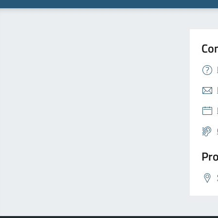
Con
Pro