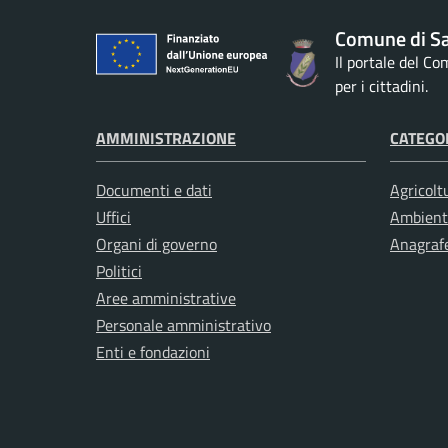
Comune di S
Il portale del C
per i cittadini.
AMMINISTRAZIONE
CATEGOR
Documenti e dati
Agricolt
Uffici
Ambient
Organi di governo
Anagrafe
Politici
Aree amministrative
Personale amministrativo
Enti e fondazioni