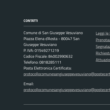
CONTATTI
Comune di San Giuseppe Vesuviano
Leggi le
Piazza Elena d'Aosta - 80047 San
Prenota
Giuseppe Vesuviano
Segnalaz
P. IVA: 01549271219
Richiest
Codice Fiscale: 84002990632
Attuazi
Telefono: 0818285111
Posta Elettronica Certificata:
protocollocomunesangiuseppevesuviano@postecert
Email:
protocollocomunesangiuseppevesuviano@postecert