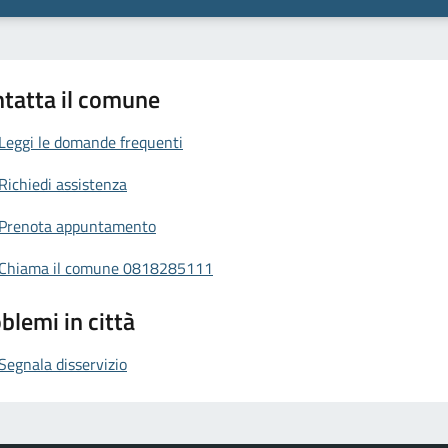
tatta il comune
Leggi le domande frequenti
Richiedi assistenza
Prenota appuntamento
Chiama il comune 0818285111
blemi in città
Segnala disservizio