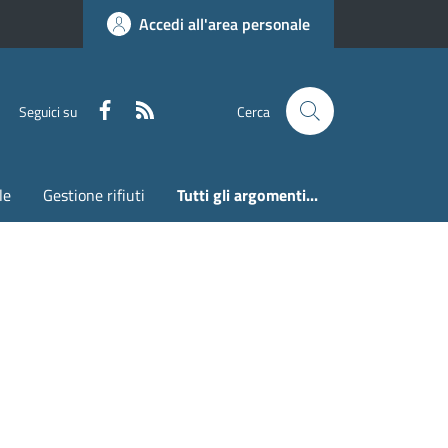
Accedi all'area personale
Faceboook
RSS
Seguici su
Cerca
le
Gestione rifiuti
Tutti gli argomenti...