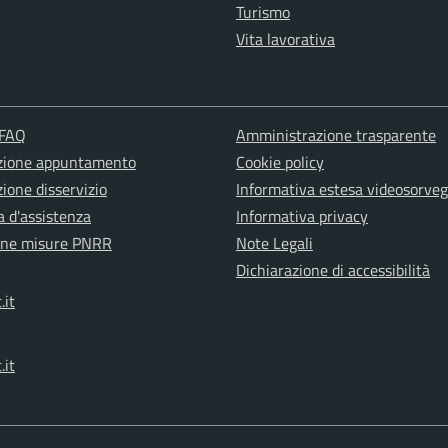
Turismo
Vita lavorativa
 FAQ
Amministrazione trasparente
zione appuntamento
Cookie policy
ione disservizio
Informativa estesa videosorveg
a d'assistenza
Informativa privacy
one misure PNRR
Note Legali
Dichiarazione di accessibilità
.it
.it