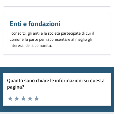
Enti e fondazioni
I consorzi, gli enti e le società partecipate di cui il
Comune fa parte per rappresentare al meglio gli
interessi della comunità.
Quanto sono chiare le informazioni su questa
pagina?
Valuta da 1 a 5 stelle la pagina
Valuta 1 stelle su 5
Valuta 2 stelle su 5
Valuta 3 stelle su 5
Valuta 4 stelle su 5
Valuta 5 stelle su 5