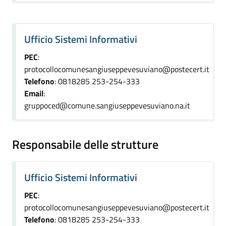
Ufficio Sistemi Informativi
PEC
:
protocollocomunesangiuseppevesuviano@postecert.it
Telefono
: 0818285 253-254-333
Email
:
gruppoced@comune.sangiuseppevesuviano.na.it
Responsabile delle strutture
Ufficio Sistemi Informativi
PEC
:
protocollocomunesangiuseppevesuviano@postecert.it
Telefono
: 0818285 253-254-333