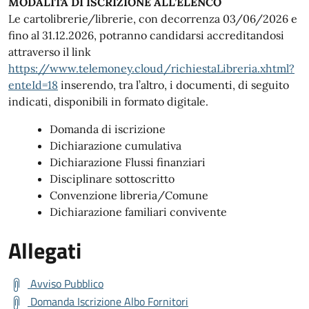
MODALITÀ DI ISCRIZIONE ALL’ELENCO
Le cartolibrerie/librerie, con decorrenza 03/06/2026 e
fino al 31.12.2026, potranno candidarsi accreditandosi
attraverso il link
https://www.telemoney.cloud/richiestaLibreria.xhtml?
enteId=18
inserendo, tra l’altro, i documenti, di seguito
indicati, disponibili in formato digitale.
Domanda di iscrizione
Dichiarazione cumulativa
Dichiarazione Flussi finanziari
Disciplinare sottoscritto
Convenzione libreria/Comune
Dichiarazione familiari convivente
Allegati
Avviso Pubblico
Domanda Iscrizione Albo Fornitori