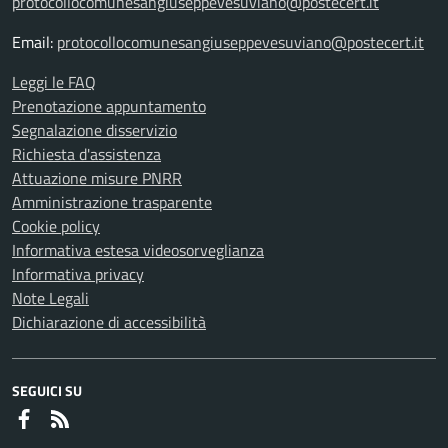
protocollocomunesangiuseppevesuviano@postecert.it
Email:
protocollocomunesangiuseppevesuviano@postecert.it
Leggi le FAQ
Prenotazione appuntamento
Segnalazione disservizio
Richiesta d'assistenza
Attuazione misure PNRR
Amministrazione trasparente
Cookie policy
Informativa estesa videosorveglianza
Informativa privacy
Note Legali
Dichiarazione di accessibilità
SEGUICI SU
Faceboook
RSS