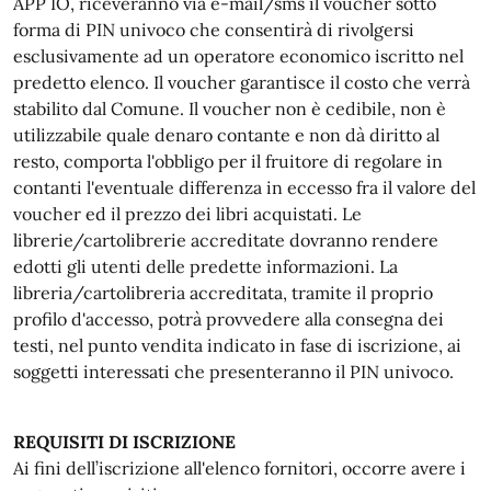
APP IO, riceveranno via e-mail/sms il voucher sotto
forma di PIN univoco che consentirà di rivolgersi
esclusivamente ad un operatore economico iscritto nel
predetto elenco. Il voucher garantisce il costo che verrà
stabilito dal Comune. Il voucher non è cedibile, non è
utilizzabile quale denaro contante e non dà diritto al
resto, comporta l'obbligo per il fruitore di regolare in
contanti l'eventuale differenza in eccesso fra il valore del
voucher ed il prezzo dei libri acquistati. Le
librerie/cartolibrerie accreditate dovranno rendere
edotti gli utenti delle predette informazioni. La
libreria/cartolibreria accreditata, tramite il proprio
profilo d'accesso, potrà provvedere alla consegna dei
testi, nel punto vendita indicato in fase di iscrizione, ai
soggetti interessati che presenteranno il PIN univoco.
REQUISITI DI ISCRIZIONE
Ai fini dell’iscrizione all'elenco fornitori, occorre avere i