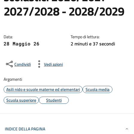
2027/2028 - 2028/2029
Dettagli della notizia
Data:
Tempo di lettura:
2 minuti e 37 secondi
28 Maggio 26
Condividi
Vedi azioni
Argomenti
Asili nido e scuole materne ed elementari
Scuola media
Scuola superiore
Studenti
INDICE DELLA PAGINA