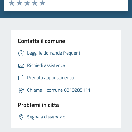
Valuta da 1 a 5 stelle la pagina
Valuta 1 stelle su 5
Valuta 2 stelle su 5
Valuta 3 stelle su 5
Valuta 4 stelle su 5
Valuta 5 stelle su 5
Contatta il comune
Leggi le domande frequenti
Richiedi assistenza
Prenota appuntamento
Chiama il comune 0818285111
Problemi in città
Segnala disservizio