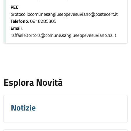
PEC
:
protocollocomunesangiuseppevesuviano@postecert.it
Telefono
: 0818285305
Email
:
raffaele.tortora@comune.sangiuseppevesuviano.na.it
Esplora Novità
Notizie