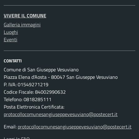
VIVERE IL COMUNE
Galleria immagini
Luoghi
Eventi
CONTATTI
Comune di San Giuseppe Vesuviano
Piazza Elena d'Aosta - 80047 San Giuseppe Vesuviano
P. IVA: 01549271219
Codice Fiscale: 84002990632
Telefono: 0818285111
Posta Elettronica Certificata:
protocollocomunesangiuseppevesuviano@postecert.it
Email:
protocollocomunesangiuseppevesuviano@postecert.it
Leggi le FAQ