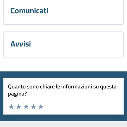
Comunicati
Avvisi
Quanto sono chiare le informazioni su questa
pagina?
Valuta da 1 a 5 stelle la pagina
Valuta 1 stelle su 5
Valuta 2 stelle su 5
Valuta 3 stelle su 5
Valuta 4 stelle su 5
Valuta 5 stelle su 5