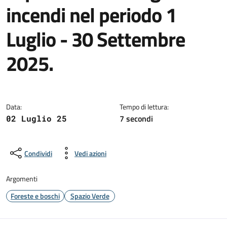
incendi nel periodo 1
Luglio - 30 Settembre
2025.
Dettagli della notizia
Data:
Tempo di lettura:
7 secondi
02 Luglio 25
Condividi
Vedi azioni
Argomenti
Foreste e boschi
Spazio Verde