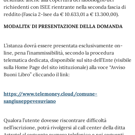
richiedenti con ISEE rientrante nella seconda fascia di
reddito (Fascia 2-Isee da € 10.633,01 a € 13.300,00).
MODALITA' DI PRESENTAZIONE DELLA DOMANDA
L’istanza dovrà essere presentata esclusivamente on-
line, pena l’inammissibilità, secondo la procedura
telematica dedicata, disponibile sul sito dell’Ente (visibile
sulla Home Page del sito istituzionale) alla voce “Avviso
Buoni Libro” cliccando il link:
https://www.telemoney.cloud/comune-
sangiuseppevesuviano
Qualora l’utente dovesse riscontrare difficoltà
nell’iscrizione, potrà rivolgersi al call center della ditta
Astrotel al seguente numero telefonico e nei seguenti