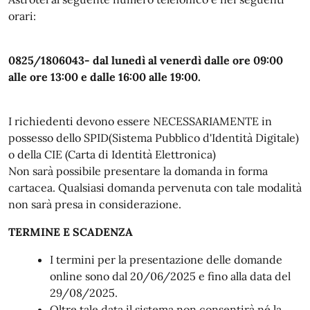
orari:
0825/1806043- dal lunedì al venerdì dalle ore 09:00
alle ore 13:00 e dalle 16:00 alle 19:00.
I richiedenti devono essere NECESSARIAMENTE in
possesso dello SPID(Sistema Pubblico d'Identità Digitale)
o della CIE (Carta di Identità Elettronica)
Non sarà possibile presentare la domanda in forma
cartacea. Qualsiasi domanda pervenuta con tale modalità
non sarà presa in considerazione.
TERMINE E SCADENZA
I termini per la presentazione delle domande
online sono dal 20/06/2025 e fino alla data del
29/08/2025.
Oltre tale data il sistema non consentirà né la