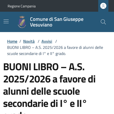
Regione Campania
Comune di San Giuseppe
Vesuviano
Home
/
Novità
/
Avvisi
/
BUONI LIBRO – A.S. 2025/2026 a favore di alunni delle
scuole secondarie di I° e II° grado.
BUONI LIBRO – A.S.
2025/2026 a favore di
alunni delle scuole
secondarie di I° e II°