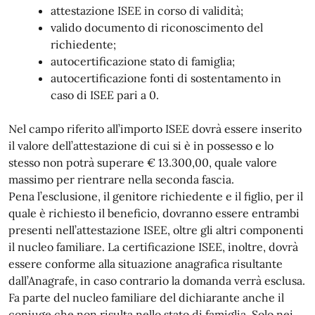
attestazione ISEE in corso di validità;
valido documento di riconoscimento del
richiedente;
autocertificazione stato di famiglia;
autocertificazione fonti di sostentamento in
caso di ISEE pari a 0.
Nel campo riferito all’importo ISEE dovrà essere inserito
il valore dell’attestazione di cui si è in possesso e lo
stesso non potrà superare € 13.300,00, quale valore
massimo per rientrare nella seconda fascia.
Pena l’esclusione, il genitore richiedente e il figlio, per il
quale è richiesto il beneficio, dovranno essere entrambi
presenti nell’attestazione ISEE, oltre gli altri componenti
il nucleo familiare. La certificazione ISEE, inoltre, dovrà
essere conforme alla situazione anagrafica risultante
dall’Anagrafe, in caso contrario la domanda verrà esclusa.
Fa parte del nucleo familiare del dichiarante anche il
coniuge che non risulta nello stato di famiglia. Solo nei