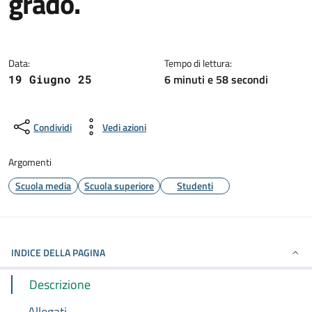
grado.
Dettagli della notizia
Data:
Tempo di lettura:
6 minuti e 58 secondi
19 Giugno 25
Condividi
Vedi azioni
Argomenti
Scuola media
Scuola superiore
Studenti
INDICE DELLA PAGINA
Descrizione
Allegati