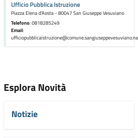
Ufficio Pubblica Istruzione
Piazza Elena d'Aosta - 80047 San Giuseppe Vesuviano
Telefono
: 0818285249
Email
:
ufficiopubblicaistruzione@comune.sangiuseppevesuviano.na.
Esplora Novità
Notizie