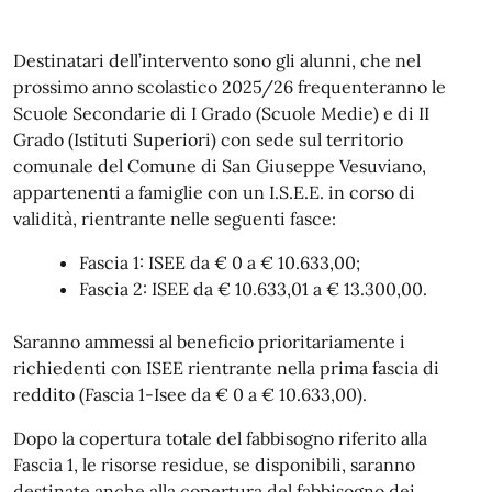
Destinatari dell’intervento sono gli alunni, che nel
prossimo anno scolastico 2025/26 frequenteranno le
Scuole Secondarie di I Grado (Scuole Medie) e di II
Grado (Istituti Superiori) con sede sul territorio
comunale del Comune di San Giuseppe Vesuviano,
appartenenti a famiglie con un I.S.E.E. in corso di
validità, rientrante nelle seguenti fasce:
Fascia 1: ISEE da € 0 a € 10.633,00;
Fascia 2: ISEE da € 10.633,01 a € 13.300,00.
Saranno ammessi al beneficio prioritariamente i
richiedenti con ISEE rientrante nella prima fascia di
reddito (Fascia 1-Isee da € 0 a € 10.633,00).
Dopo la copertura totale del fabbisogno riferito alla
Fascia 1, le risorse residue, se disponibili, saranno
destinate anche alla copertura del fabbisogno dei