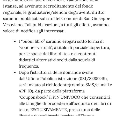
istanze, ad avvenuto accreditamento del fondo
regionale, le graduatorie/elenchi degli aventi diritto
saranno pubblicati sul sito del Comune di San Giuseppe
Vesuviano. Tali pubblicazioni, a tutti gli effetti, avranno
valore di notifica agli interessati.
I “buoni libro” saranno erogati sotto forma di
“voucher virtuali”, a titolo di parziale copertura,
per le spese dei libri di testo e contenuti
didattici alternativi scelti dalla scuola di
frequenza.
Dopo l’istruttoria delle domande svolte
dall’Ufficio Pubblica istruzione (081/8285249),
sarà inviato al richiedente(tramite SMS/e-mail e
APP IO), da parte della piattaforma
“Couponsbook” il PIN UNIVOCO che consentirà
alle famiglie di procedere all’acquisto dei libri di
testo, ESCLUSIVAMENTE, presso una delle
librerie/cartolibrerie iscritte all’Elenco