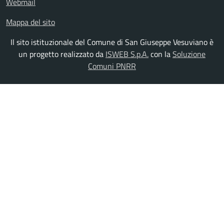
Webmail
Mappa del sito
Il sito istituzionale del Comune di San Giuseppe Vesuviano è
un progetto realizzato da
ISWEB S.p.A.
con la
Soluzione
Comuni PNRR