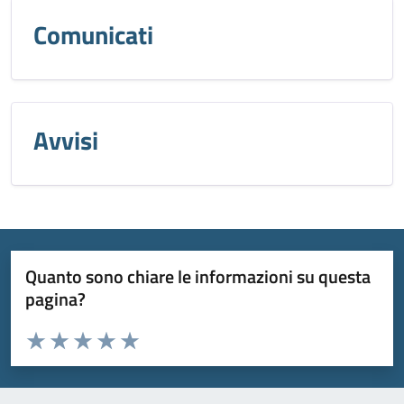
Comunicati
Avvisi
Quanto sono chiare le informazioni su questa
pagina?
Valuta da 1 a 5 stelle la pagina
Valuta 1 stelle su 5
Valuta 2 stelle su 5
Valuta 3 stelle su 5
Valuta 4 stelle su 5
Valuta 5 stelle su 5