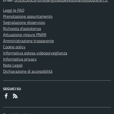
Email:
protocollocomunesangiuseppevesuviano@postecert.it
Leggi le FAQ
Prenotazione appuntamento
Segnalazione disservizio
Richiesta d'assistenza
Attuazione misure PNRR
Amministrazione trasparente
Cookie policy
Informativa estesa videosorveglianza
Informativa privacy
Note Legali
Dichiarazione di accessibilità
SEGUICI SU
Faceboook
RSS