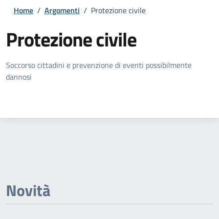
Home
/
Argomenti
/
Protezione civile
Protezione civile
Dettagli della notizia
Soccorso cittadini e prevenzione di eventi possibilmente
dannosi
Novità