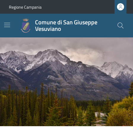
Regione Campania
Comune di San Giuseppe
Vesuviano