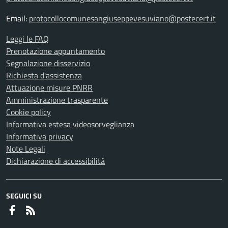
Email:
protocollocomunesangiuseppevesuviano@postecert.it
Leggi le FAQ
Prenotazione appuntamento
Segnalazione disservizio
Richiesta d'assistenza
Attuazione misure PNRR
Amministrazione trasparente
Cookie policy
Informativa estesa videosorveglianza
Informativa privacy
Note Legali
Dichiarazione di accessibilità
SEGUICI SU
Faceboook
RSS