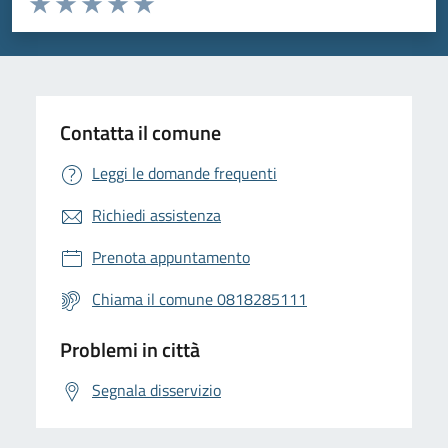
Valuta 1 stelle su 5
Valuta 2 stelle su 5
Valuta 3 stelle su 5
Valuta 4 stelle su 5
Valuta 5 stelle su 5
Contatta il comune
Leggi le domande frequenti
Richiedi assistenza
Prenota appuntamento
Chiama il comune 0818285111
Problemi in città
Segnala disservizio