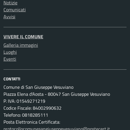
Notizie
Comunicati
Avvisi
VIVERE IL COMUNE
Galleria immagini
Luoghi
Eventi
CONTATTI
Comune di San Giuseppe Vesuviano
Piazza Elena d'Aosta - 80047 San Giuseppe Vesuviano
P. IVA: 01549271219
Codice Fiscale: 84002990632
Telefono: 0818285111
Posta Elettronica Certificata:
protocollocomunesangiuseppevesuviano@postecert.it