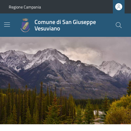
Regione Campania
Comune di San Giuseppe
Vesuviano